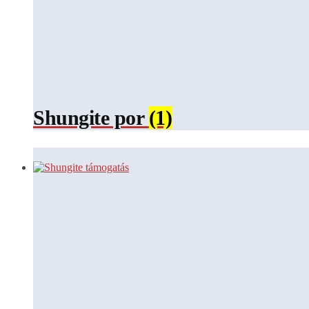
Shungite por
(1)