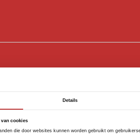
Details
 van cookies
tanden die door websites kunnen worden gebruikt om gebruikerser