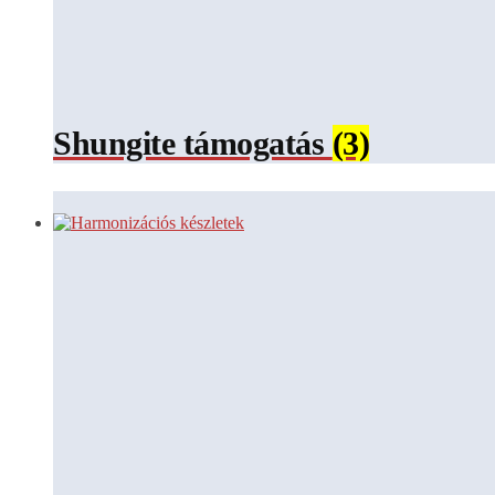
Shungite támogatás
(3)