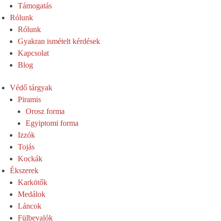
Támogatás
Rólunk
Rólunk
Gyakran ismételt kérdések
Kapcsolat
Blog
Védő tárgyak
Piramis
Orosz forma
Egyiptomi forma
Izzók
Tojás
Kockák
Ékszerek
Karkötők
Medálok
Láncok
Fülbevalók