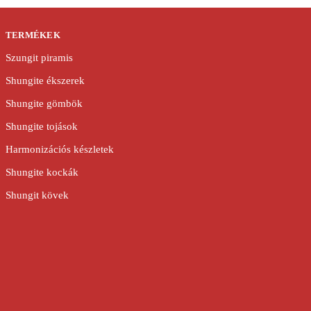
TERMÉKEK
Szungit piramis
Shungite ékszerek
Shungite gömbök
Shungite tojások
Harmonizációs készletek
Shungite kockák
Shungit kövek