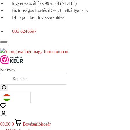
Ingyenes szállítás 99 €-tól (NL/BE)
Biztonságos fizetés iDeal, hitelkártya, stb.
14 napon belüli visszaküldés
035 6246697
Keresés
€
0,00
0
Bevásárlókosár