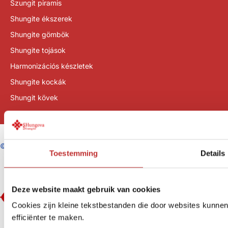
Szungit piramis
Shungite ékszerek
Shungite gömbök
Shungite tojások
Harmonizációs készletek
Shungite kockák
Shungit kövek
©
SHungova/Tradeline B.V.
Toestemming
Details
Deze website maakt gebruik van cookies
Cookies zijn kleine tekstbestanden die door websites kunne
efficiënter te maken.