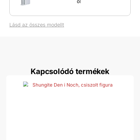
ől
Lásd az összes modellt
Kapcsolódó termékek