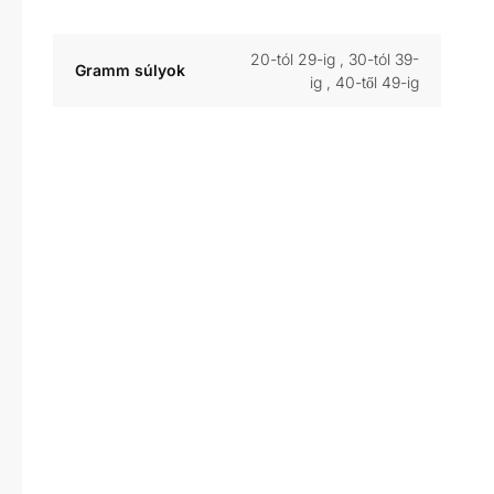
20-tól 29-ig
,
30-tól 39-
Gramm súlyok
ig
,
40-től 49-ig