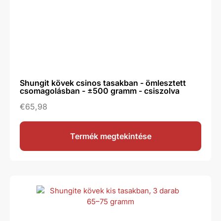
Shungit kövek csinos tasakban - ömlesztett
csomagolásban - ±500 gramm - csiszolva
€
65,98
Termék megtekintése