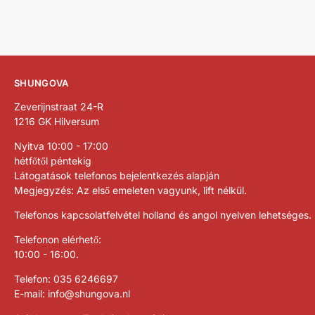
SHUNGOVA
Zeverijnstraat 24-R
1216 GK Hilversum
Nyitva 10:00 - 17:00
hétfőtől péntekig
Látogatások telefonos bejelentkezés alapján
Megjegyzés: Az első emeleten vagyunk, lift nélkül.
Telefonos kapcsolatfelvétel holland és angol nyelven lehetséges.
Telefonon elérhető:
10:00 - 16:00.
Telefon:
035 6246697
E-mail:
info@shungova.nl