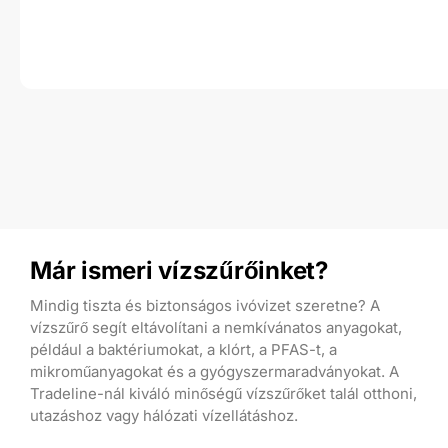
Már ismeri vízszűrőinket?
Mindig tiszta és biztonságos ivóvizet szeretne? A
vízszűrő segít eltávolítani a nemkívánatos anyagokat,
például a baktériumokat, a klórt, a PFAS-t, a
mikroműanyagokat és a gyógyszermaradványokat. A
Tradeline-nál kiváló minőségű vízszűrőket talál otthoni,
utazáshoz vagy hálózati vízellátáshoz.