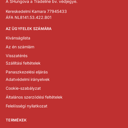
A SHungova a Tradeline bv. védjegye.
Kereskedelmi Kamara 77945433
ÁFA NL8141.53.422.B01
AZ ÜGYFELEK SZÁMÁRA
Kívánságlista
Az én számlám
Visszatérés
Szállítási feltételek
Panaszkezelési eljárás
Adatvédelmi irányelvek
Cookie-szabályzat
Általános szerződési feltételek
Felelősségi nyilatkozat
TERMÉKEK