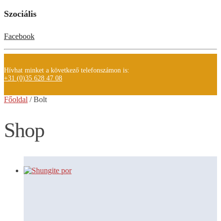
Szociális
Facebook
Hívhat minket a következő telefonszámon is:
+31 (0)35 628 47 08
Főoldal
/
Bolt
Shop