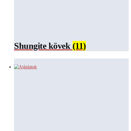
Shungite kövek
(11)