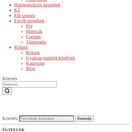
Harmonizációs készletek
Kő
Elit szungit
Egyéb termékek
Por
Matricák
Csempe
Támogatás
Rólunk
Rólunk
Gyakran ismételt kérdések
Kapcsolat
Blog
Keresés
Keresés:
Keresés
ÜGYFELEK