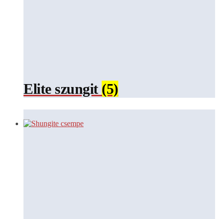
Elite szungit
(5)