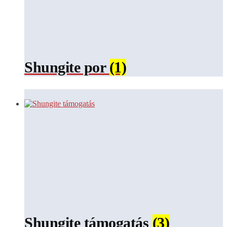
Shungite por
(1)
Shungite támogatás
(3)