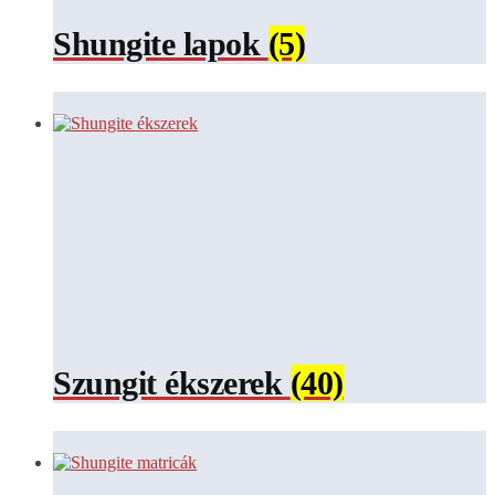
Shungite lapok
(5)
Szungit ékszerek
(40)