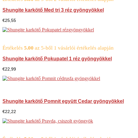
Shungite karkötő Med tri 3 réz gyöngyökkel
€
25,55
Értékelés
5.00
az 5-ből
1
vásárlói értékelés alapján
Shungite karkötő Pokupatel 1 réz gyöngyökkel
€
22,99
Shungite karkötő Pomnit együtt Cedar gyöngyökkel
€
22,22