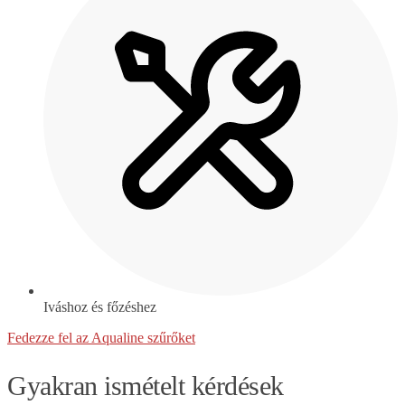
Iváshoz és főzéshez
Fedezze fel az Aqualine szűrőket
Gyakran ismételt kérdések