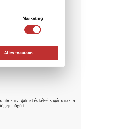
Marketing
Alles toestaan
 gömbök nyugalmat és békét sugároznak, a
ítógép mögött.