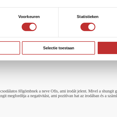
Voorkeuren
Statistieken
Selectie toestaan
sodálatos félgömbnek a neve Ofis, ami irodát jelent. Mivel a shungit
git megfordítja a negativitást, ami pozitívan hat az irodában és a szám