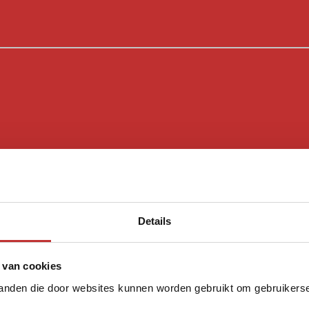
s
Details
s
 van cookies
tanden die door websites kunnen worden gebruikt om gebruikerser