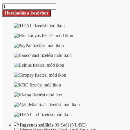
Shungite
papírnehezék
Hozzáadás a kosárhoz
Ofis
szám
Ingyenes szállítás
99 €-tól (NL/BE)