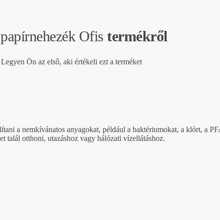
 papírnehezék Ofis
termékről
Legyen Ön az első, aki értékeli ezt a terméket
volítani a nemkívánatos anyagokat, például a baktériumokat, a klórt, a 
talál otthoni, utazáshoz vagy hálózati vízellátáshoz.