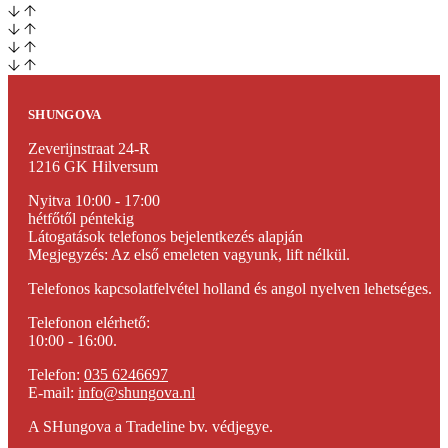
SHUNGOVA
Zeverijnstraat 24-R
1216 GK Hilversum
Nyitva 10:00 - 17:00
hétfőtől péntekig
Látogatások telefonos bejelentkezés alapján
Megjegyzés: Az első emeleten vagyunk, lift nélkül.
Telefonos kapcsolatfelvétel holland és angol nyelven lehetséges.
Telefonon elérhető:
10:00 - 16:00.
Telefon:
035 6246697
E-mail:
info@shungova.nl
A SHungova a Tradeline bv. védjegye.