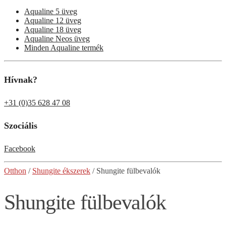
Aqualine 5 üveg
Aqualine 12 üveg
Aqualine 18 üveg
Aqualine Neos üveg
Minden Aqualine termék
Hívnak?
+31 (0)35 628 47 08
Szociális
Facebook
Otthon
/
Shungite ékszerek
/ Shungite
fülbevalók
Shungite fülbevalók