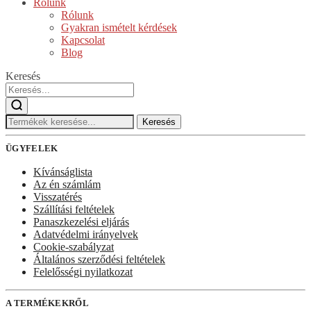
Rólunk
Rólunk
Gyakran ismételt kérdések
Kapcsolat
Blog
Keresés
Keresés:
Keresés
ÜGYFELEK
Kívánságlista
Az én számlám
Visszatérés
Szállítási feltételek
Panaszkezelési eljárás
Adatvédelmi irányelvek
Cookie-szabályzat
Általános szerződési feltételek
Felelősségi nyilatkozat
A TERMÉKEKRŐL