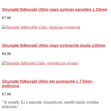
Shungite fülbevaló Ukho nagy gyöngy egyetlen ± 10mm
€
7,99
Shungite fülbevaló Ukho nagy gyöngyök dupla ±10mm
€
9,99
Shungite fülbevaló Ukho kis gyöngyök ± 7.5mm -
polírozva
€
7,99
"Jó termék. Ez a második víztartályom, mielőtt másik szobába
költözöm."