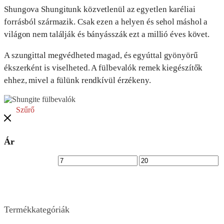
Shungova Shungitunk közvetlenül az egyetlen karéliai
forrásból származik. Csak ezen a helyen és sehol máshol a
világon nem találják és bányásszák ezt a millió éves követ.
A szungittal megvédheted magad, és egyúttal gyönyörű
ékszerként is viselheted. A fülbevalók remek kiegészítők
ehhez, mivel a fülünk rendkívül érzékeny.
Szűrő
Ár
Termékkategóriák