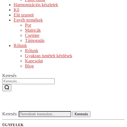
Harmonizációs készletek
Kő
Elit szungit
Egyéb termékek
Por
Matricák
Csempe
Támogatás
Rólunk
Rólunk
Gyakran ismételt kérdések
Kapcsolat
Blog
Keresés
Keresés:
Keresés
ÜGYFELEK