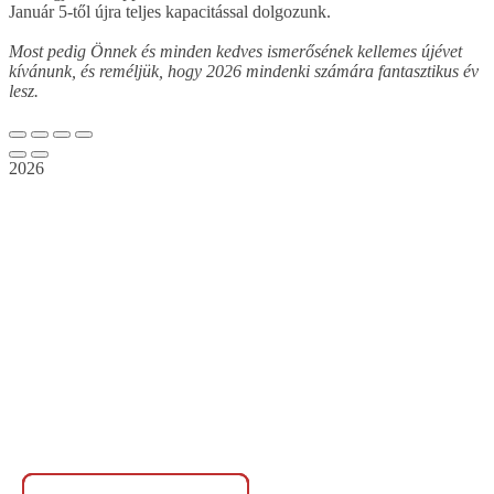
Január 5-től újra teljes kapacitással dolgozunk.
Most pedig Önnek és minden kedves ismerősének kellemes újévet
kívánunk, és reméljük, hogy 2026 mindenki számára fantasztikus év
lesz.
2026