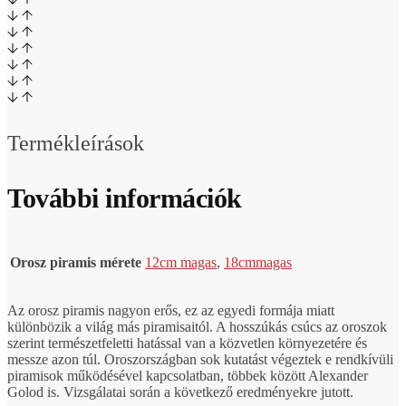
Termékleírások
További információk
Orosz piramis mérete
12cm magas
,
18cm
magas
Az orosz piramis nagyon erős, ez az egyedi formája miatt
különbözik a világ más piramisaitól. A hosszúkás csúcs az oroszok
szerint természetfeletti hatással van a közvetlen környezetére és
messze azon túl. Oroszországban sok kutatást végeztek e rendkívüli
piramisok működésével kapcsolatban, többek között Alexander
Golod is. Vizsgálatai során a következő eredményekre jutott.