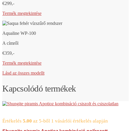
€299,-
Termék megtekintése
Aqualine WP-100
A címről
€359,-
Termék megtekintése
Lásd az összes modellt
Kapcsolódó termékek
Értékelés
5.00
az 5-ből
1
vásárlói értékelés alapján