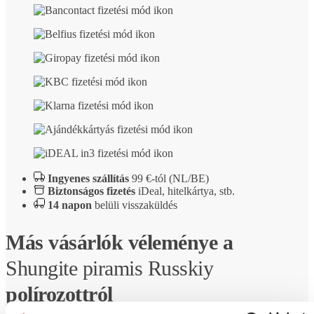
Ingyenes szállítás
99 €-tól (NL/BE)
Biztonságos fizetés
iDeal, hitelkártya, stb.
14 napon
belüli visszaküldés
Más vásárlók véleménye a
Shungite piramis Russkiy
polírozottról