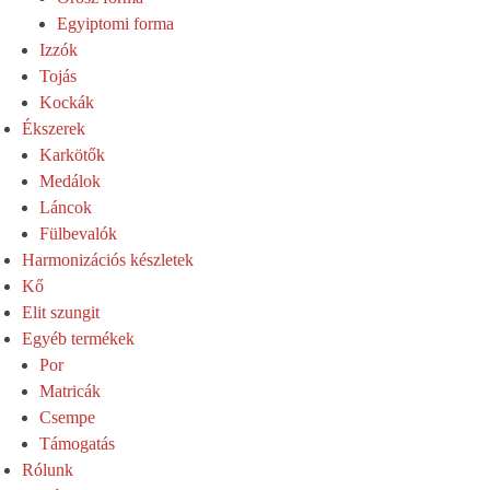
Egyiptomi forma
Izzók
Tojás
Kockák
Ékszerek
Karkötők
Medálok
Láncok
Fülbevalók
Harmonizációs készletek
Kő
Elit szungit
Egyéb termékek
Por
Matricák
Csempe
Támogatás
Rólunk