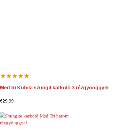
Med tri Kubiki szungit karkötő 3 rézgyönggyel
€
29,99