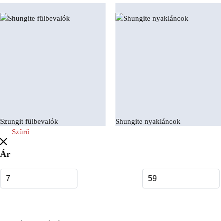
Szungit fülbevalók
Shungite nyakláncok
Szűrő
Ár