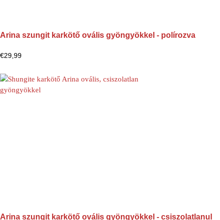
Arina szungit karkötő ovális gyöngyökkel - polírozva
€
29,99
Arina szungit karkötő ovális gyöngyökkel - csiszolatlanul