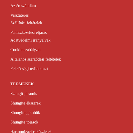
Az én számlám
Visszatérés
Szállítási feltételek
Panaszkezelési eljárás
Adatvédelmi irányelvek
Cookie-szabályzat
Általános szerződési feltételek
Felelősségi nyilatkozat
TERMÉKEK
Szungit piramis
Shungite ékszerek
Shungite gömbök
Shungite tojások
Harmonizációs készletek