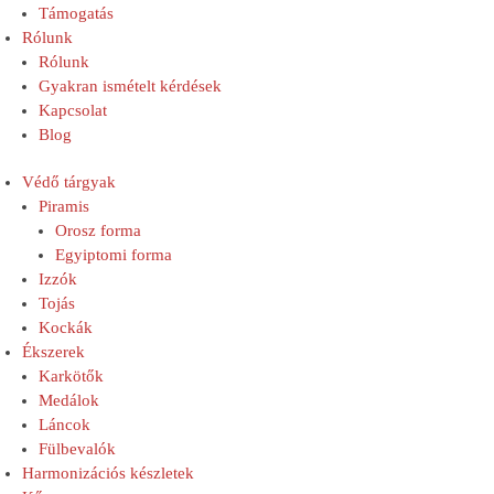
Támogatás
Rólunk
Rólunk
Gyakran ismételt kérdések
Kapcsolat
Blog
Védő tárgyak
Piramis
Orosz forma
Egyiptomi forma
Izzók
Tojás
Kockák
Ékszerek
Karkötők
Medálok
Láncok
Fülbevalók
Harmonizációs készletek