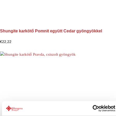
Shungite karkötő Pomnit együtt Cedar gyöngyökkel
€
22,22