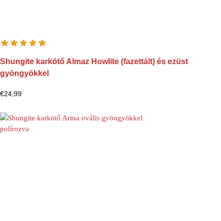
Shungite karkötő Almaz Howlite (fazettált) és ezüst
gyöngyökkel
€
24,99