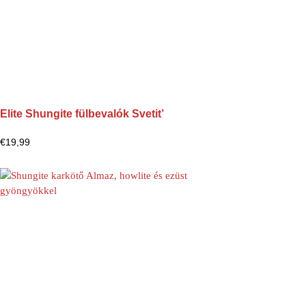
Elite Shungite fülbevalók Svetit’
€
19,99