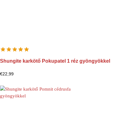
Shungite karkötő Pokupatel 1 réz gyöngyökkel
€
22,99