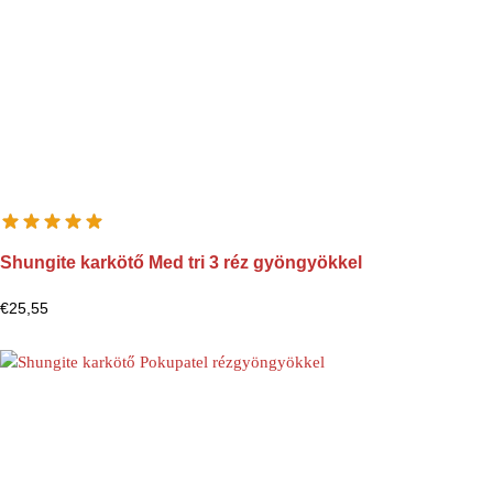
Shungite karkötő Med tri 3 réz gyöngyökkel
€
25,55