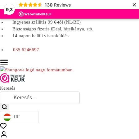
×
130
Reviews
9,3
Ingyenes szállítás 99 €-tól (NL/BE)
Biztonságos fizetés iDeal, hitelkártya, stb.
14 napon belüli visszaküldés
035 6246697
Keresés
HU