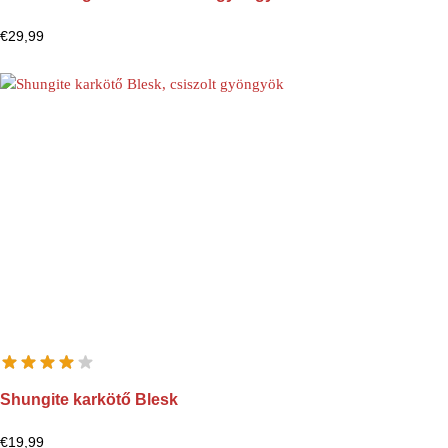
€
29,99
Shungite karkötő Blesk
€
19,99