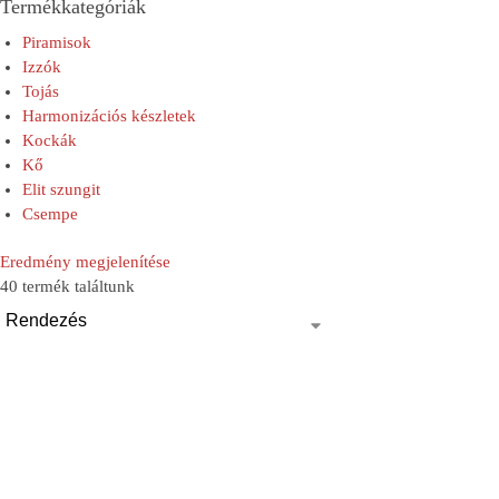
Termékkategóriák
Piramisok
Izzók
Tojás
Harmonizációs készletek
Kockák
Kő
Elit szungit
Csempe
Eredmény megjelenítése
40 termék találtunk