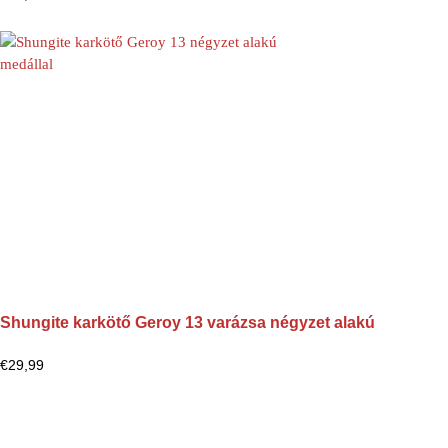
Shungite karkötő Geroy 13 varázsa négyzet alakú
€
29,99