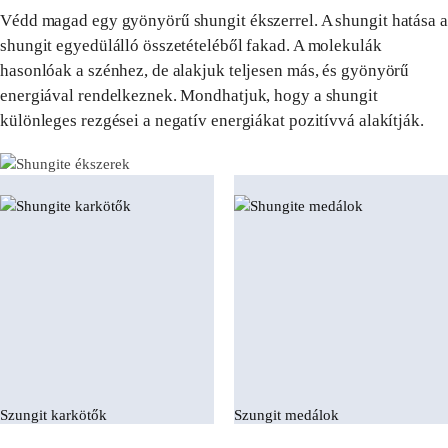
Védd magad egy gyönyörű shungit ékszerrel. A shungit hatása a
shungit egyedülálló összetételéből fakad. A molekulák
hasonlóak a szénhez, de alakjuk teljesen más, és gyönyörű
energiával rendelkeznek. Mondhatjuk, hogy a shungit
különleges rezgései a negatív energiákat pozitívvá alakítják.
Szungit karkötők
Szungit medálok