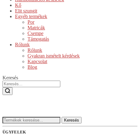
Kő
Elit szungit
Egyéb termékek
Por
Matricák
Csempe
Támogatás
Rólunk
Rólunk
Gyakran ismételt kérdések
Kapcsolat
Blog
Keresés
Keresés:
Keresés
ÜGYFELEK