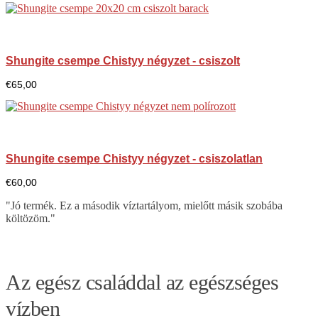
Shungite csempe Chistyy négyzet - csiszolt
€
65,00
Shungite csempe Chistyy négyzet - csiszolatlan
€
60,00
"Jó termék. Ez a második víztartályom, mielőtt másik szobába
költözöm."
Az egész családdal az egészséges
vízben