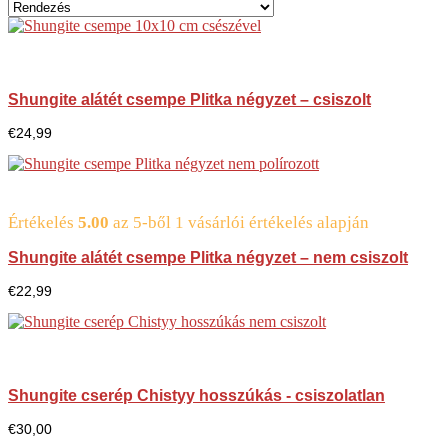
Shungite alátét csempe Plitka négyzet – csiszolt
€
24,99
Értékelés
5.00
az 5-ből
1
vásárlói értékelés alapján
Shungite alátét csempe Plitka négyzet – nem csiszolt
€
22,99
Shungite cserép Chistyy hosszúkás - csiszolatlan
€
30,00