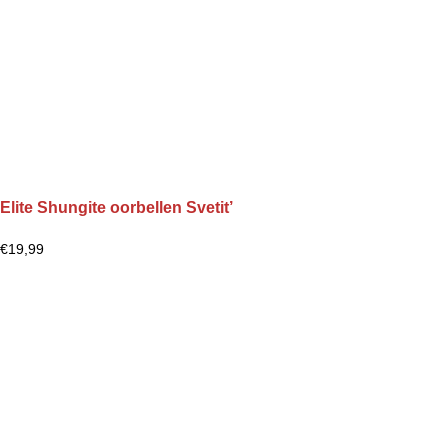
Elite Shungite oorbellen Svetit’
€
19,99