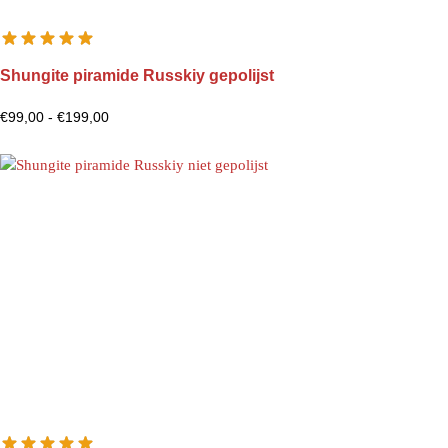
Shungite piramide Russkiy gepolijst
€
99,00
-
€
199,00