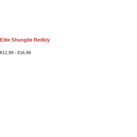
Elite Shungite Redkiy
€
11,99
-
€
16,99