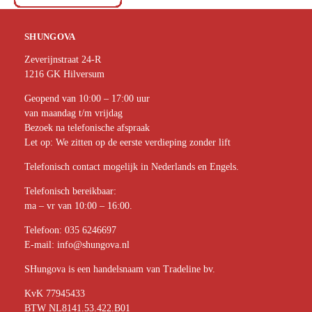
SHUNGOVA
Zeverijnstraat 24-R
1216 GK Hilversum
Geopend van 10:00 – 17:00 uur
van maandag t/m vrijdag
Bezoek na telefonische afspraak
Let op: We zitten op de eerste verdieping zonder lift
Telefonisch contact mogelijk in Nederlands en Engels.
Telefonisch bereikbaar:
ma – vr van 10:00 – 16:00.
Telefoon:
035 6246697
E-mail:
info@shungova.nl
SHungova is een handelsnaam van Tradeline bv.
KvK 77945433
BTW NL8141.53.422.B01