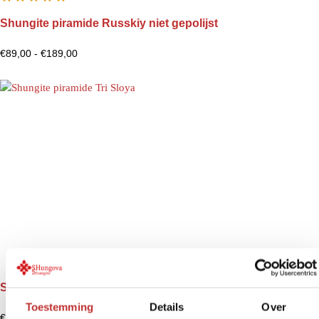
Shungite piramide Russkiy niet gepolijst
€
89,00
-
€
189,00
Shungite piramide Tri Sloya
Toestemming
Details
Over
€
39,99
-
€
110,00