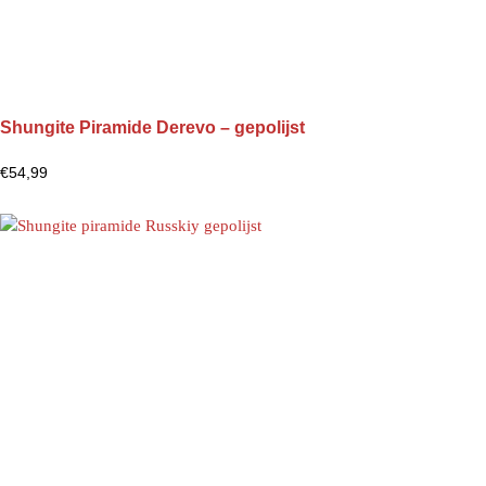
Shungite Piramide Derevo – gepolijst
€
54,99