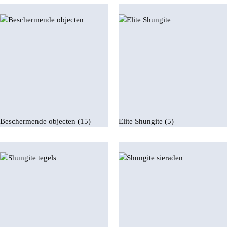
Beschermende objecten
(15)
Elite Shungite
(5)