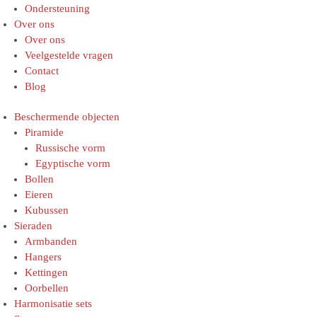
Ondersteuning
Over ons
Over ons
Veelgestelde vragen
Contact
Blog
Beschermende objecten
Piramide
Russische vorm
Egyptische vorm
Bollen
Eieren
Kubussen
Sieraden
Armbanden
Hangers
Kettingen
Oorbellen
Harmonisatie sets