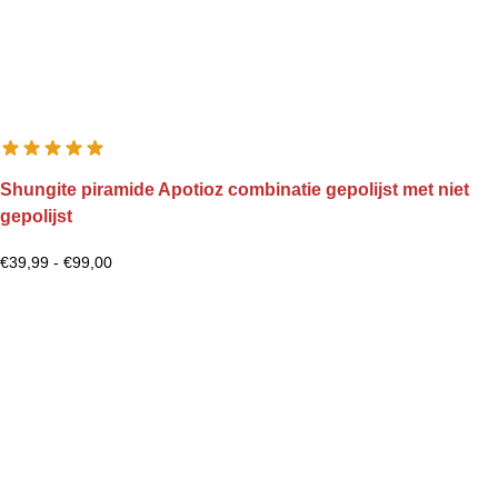
Shungite piramide Apotioz combinatie gepolijst met niet
gepolijst
€
39,99
-
€
99,00