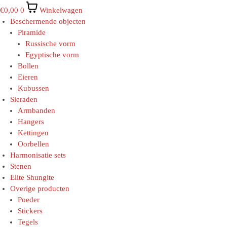
€
0,00
0
Winkelwagen
Beschermende objecten
Piramide
Russische vorm
Egyptische vorm
Bollen
Eieren
Kubussen
Sieraden
Armbanden
Hangers
Kettingen
Oorbellen
Harmonisatie sets
Stenen
Elite Shungite
Overige producten
Poeder
Stickers
Tegels