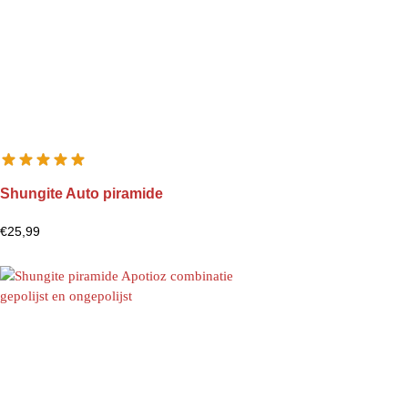
Shungite Auto piramide
€
25,99