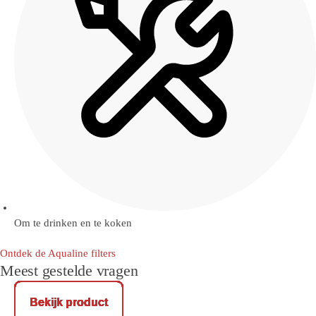
Om te drinken en te koken
Ontdek de Aqualine filters
Meest gestelde vragen
Bekijk product
Bekijk product
Bekijk product
Bekijk product
Bekijk product
Bekijk product
Bekijk product
Bekijk product
Bekijk product
Bekijk product
Bekijk product
Bekijk product