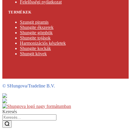
Felelősségi nyilatkozat
TERMÉKEK
Szungit piramis
Shungite ékszerek
Shungite gömbök
Shungite tojások
Harmonizációs készletek
Shungite kockák
Shungit kövek
©
SHungova/Tradeline B.V.
Keresés