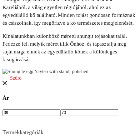
Kareliából, a világ egyetlen régiójából, ahol ez az
egyedülálló kő található. Minden tojást gondosan formáznak
és csiszolnak, így megőrizve a kő természetes megjelenését.
Kínálatunkban különböző méretű shungit tojásokat talál.
Fedezze fel, melyik méret illik Önhöz, és tapasztalja meg
saját maga ennek az egyedülálló kőnek a különleges
kisugárzását.
Szűrő
Ár
Termékkategóriák