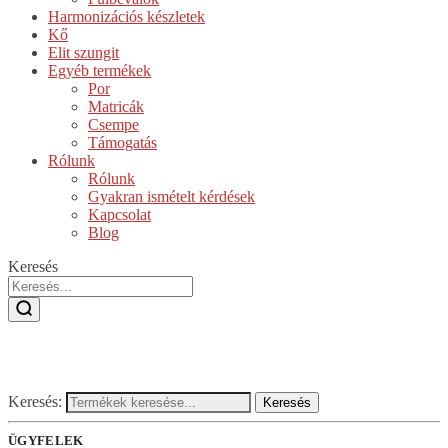
Harmonizációs készletek
Kő
Elit szungit
Egyéb termékek
Por
Matricák
Csempe
Támogatás
Rólunk
Rólunk
Gyakran ismételt kérdések
Kapcsolat
Blog
Keresés
Keresés:
Keresés
ÜGYFELEK