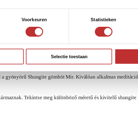
Voorkeuren
Statistieken
Selectie toestaan
 a gyönyörű Shungite gömböt Mir. Kiválóan alkalmas meditációh
származnak. Tekintse meg különböző méretű és kivitelű shungit