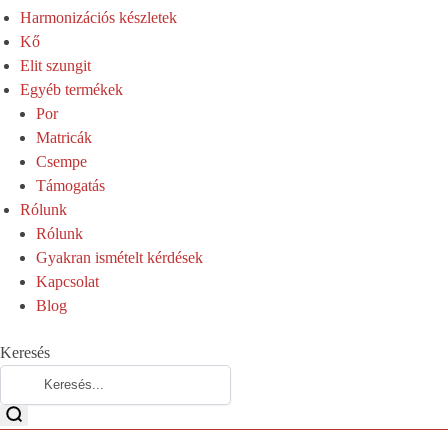
Harmonizációs készletek
Kő
Elit szungit
Egyéb termékek
Por
Matricák
Csempe
Támogatás
Rólunk
Rólunk
Gyakran ismételt kérdések
Kapcsolat
Blog
Keresés