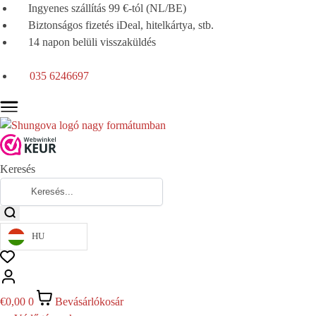
Ingyenes szállítás 99 €-tól (NL/BE)
Biztonságos fizetés iDeal, hitelkártya, stb.
14 napon belüli visszaküldés
035 6246697
Keresés
HU
€
0,00
0
Bevásárlókosár