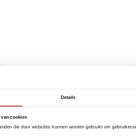
Details
 van cookies
tanden die door websites kunnen worden gebruikt om gebruikerser