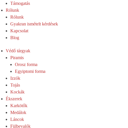
Támogatás
Rólunk
Rólunk
Gyakran ismételt kérdések
Kapcsolat
Blog
Védő tárgyak
Piramis
Orosz forma
Egyiptomi forma
Izzók
Tojás
Kockák
Ékszerek
Karkötők
Medálok
Láncok
Fülbevalók