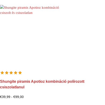
Shungite piramis Apotioz kombináció polírozott
csiszolatlanul
€
39,99
-
€
99,00