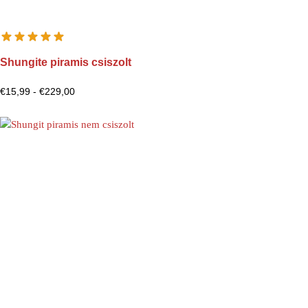
Shungite piramis csiszolt
€
15,99
-
€
229,00