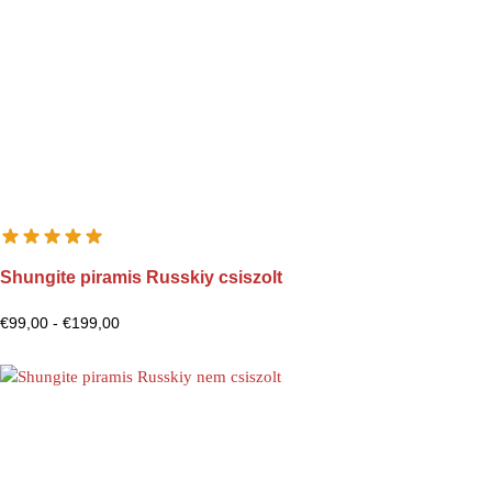
Shungite piramis Russkiy csiszolt
€
99,00
-
€
199,00