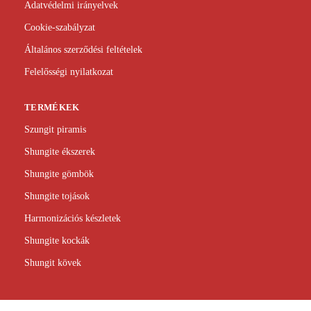
Adatvédelmi irányelvek
Cookie-szabályzat
Általános szerződési feltételek
Felelősségi nyilatkozat
TERMÉKEK
Szungit piramis
Shungite ékszerek
Shungite gömbök
Shungite tojások
Harmonizációs készletek
Shungite kockák
Shungit kövek