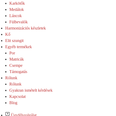
Karkötők
Medálok
Láncok
Fülbevalók
Harmonizációs készletek
Kő
Elit szungit
Egyéb termékek
Por
Matricák
Csempe
Támogatás
Rólunk
Rólunk
Gyakran ismételt kérdések
Kapcsolat
Blog
Ügyfélszolgálat