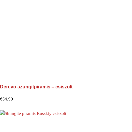
Derevo szungitpiramis – csiszolt
€
54,99