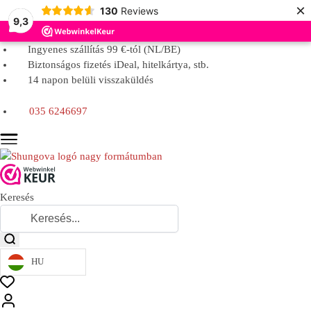
×
130
Reviews
9,3
Ingyenes szállítás 99 €-tól (NL/BE)
Biztonságos fizetés iDeal, hitelkártya, stb.
14 napon belüli visszaküldés
035 6246697
Keresés
HU