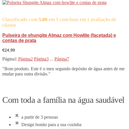
Classificado com
5,00
em 5 com base em
1
avaliação de
cliente
Pulseira de shungite Almaz com Howlite (facetada) e
contas de prata
€
24,99
Página1
Página2
Página3
...
Página7
"Bom produto. Este é o meu segundo depósito de água antes de me
mudar para outra divisão."
Com toda a família na água saudável
a partir de 3 pessoas
Design bonito para a sua cozinha