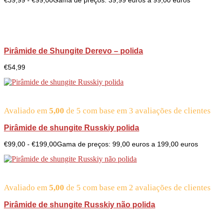
€
39,99
-
€
99,00
Gama de preços: 39,99 euros a 99,00 euros
Pirâmide de Shungite Derevo – polida
€
54,99
Avaliado em
5,00
de 5 com base em
3
avaliações de clientes
Pirâmide de shungite Russkiy polida
€
99,00
-
€
199,00
Gama de preços: 99,00 euros a 199,00 euros
Avaliado em
5,00
de 5 com base em
2
avaliações de clientes
Pirâmide de shungite Russkiy não polida