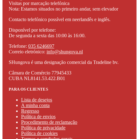
Visitas por marcação telefónica
Nota: Estamos situados no primeiro andar, sem elevador
Contacto telefónico possível em neerlandês e inglês.
Disponível por telefone:
De segunda a sexta das 10:00 às 16:00.
Telefone:
035 6246697
Correio eletrónico:
info@shungova.nl
SHungova é uma designação comercial da Tradeline bv.
Câmara de Comércio 77945433
CUBA NL8141.53.422.B01
PARA OS CLIENTES
Lista de desejos
A minha conta
Regresso
Política de envios
Procedimento de reclamação
Política de privacidade
Política de cookies
Termos e condições gerais