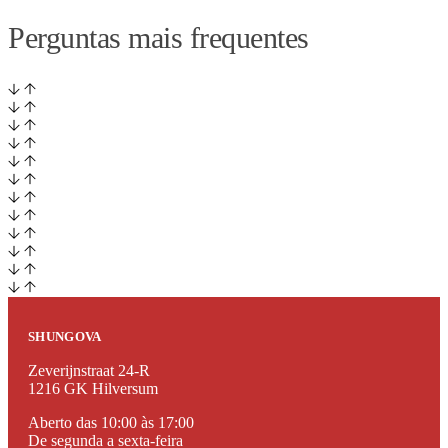
Perguntas mais frequentes
SHUNGOVA
Zeverijnstraat 24-R
1216 GK Hilversum
Aberto das 10:00 às 17:00
De segunda a sexta-feira