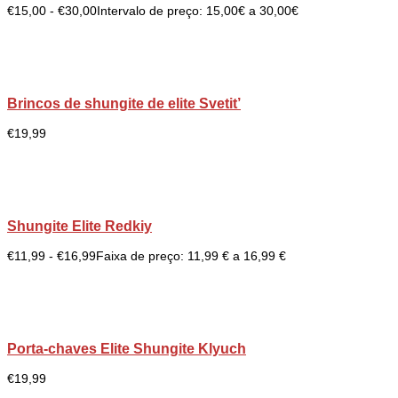
€
15,00
-
€
30,00
Intervalo de preço: 15,00€ a 30,00€
Brincos de shungite de elite Svetit’
€
19,99
Shungite Elite Redkiy
€
11,99
-
€
16,99
Faixa de preço: 11,99 € a 16,99 €
Porta-chaves Elite Shungite Klyuch
€
19,99