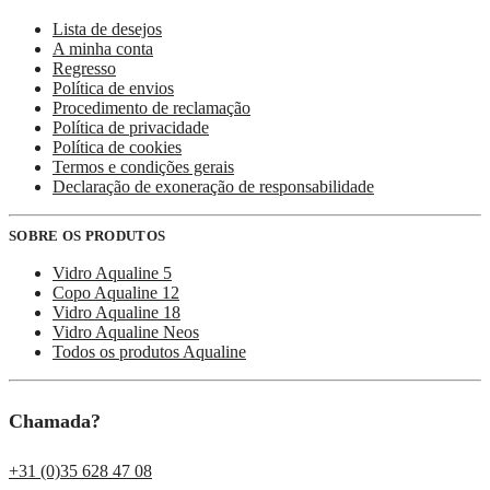
Lista de desejos
A minha conta
Regresso
Política de envios
Procedimento de reclamação
Política de privacidade
Política de cookies
Termos e condições gerais
Declaração de exoneração de responsabilidade
SOBRE OS PRODUTOS
Vidro Aqualine 5
Copo Aqualine 12
Vidro Aqualine 18
Vidro Aqualine Neos
Todos os produtos Aqualine
Chamada?
+31 (0)35 628 47 08