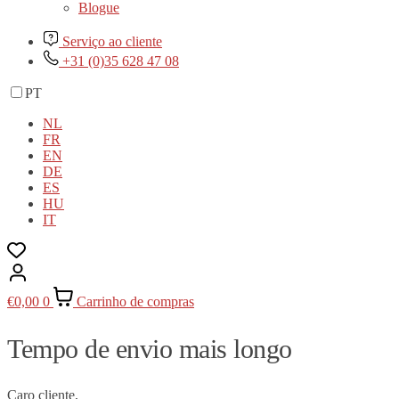
Blogue
Serviço ao cliente
+31 (0)35 628 47 08
PT
NL
FR
EN
DE
ES
HU
IT
€
0,00
0
Carrinho de compras
Tempo de envio mais longo
Caro cliente,