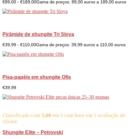
€
89,00
-
€
189,00
Gama de preços: 89,00 euros a 189,00 euros
Pirâmide de shungite Tri Sloya
€
39,99
-
€
110,00
Gama de preços: 39,99 euros a 110,00 euros
Pisa-papéis em shungite Ofis
€
39,99
Classificado com
5,00
em 5 com base em
1
avaliação de
cliente
Shungite Elite – Petrovski