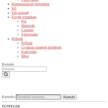
Harmonizációs készletek
Kő
Elit szungit
Egyéb termékek
Por
Matricák
Csempe
Támogatás
Rólunk
Rólunk
Gyakran ismételt kérdések
Kapcsolat
Blog
Keresés
Keresés:
Keresés
ÜGYFELEK