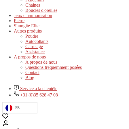
Chaînes
Boucles d'oreilles
Jeux d'harmonisation
Pierre
Shungite Elite
Autres produits
Poudre
Autocollants
Carrelage
Assistance
A propos de nous
A propos de nous
Questions fréquemment posées
Contact
Blog
Service à la clientèle
+31 (0)35 628 47 08
FR