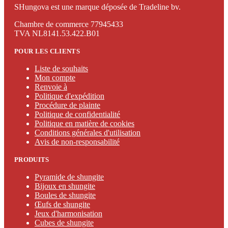
SHungova est une marque déposée de Tradeline bv.
Chambre de commerce 77945433
TVA NL8141.53.422.B01
POUR LES CLIENTS
Liste de souhaits
Mon compte
Renvoie à
Politique d'expédition
Procédure de plainte
Politique de confidentialité
Politique en matière de cookies
Conditions générales d'utilisation
Avis de non-responsabilité
PRODUITS
Pyramide de shungite
Bijoux en shungite
Boules de shungite
Œufs de shungite
Jeux d'harmonisation
Cubes de shungite