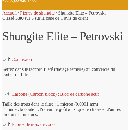
+31 (0)35 628 47 08
Accueil
/
Pierres de shungite
/
Shungite
Elite
– Petrovski
Classé
5.00
sur 5 sur la base de
1
avis de client
Shungite Elite – Petrovski
Connexion
Serrez dans le raccord fileté (filetage femelle) du couvercle du
boîtier du filtre.
Carbone (Carbon-block) : Bloc de carbone actif
Taille des trous dans le filtre : 1 micron (0,0001 mm)
Élimine : la couleur, l'odeur, le goût ainsi que le chlore et d'autres
produits chimiques.
Écorce de noix de coco