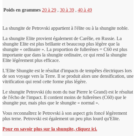
Poids en grammes
20 à 29
,
30 à 39
,
40 à 49
La shungite de Petrovski appartient à l'élite ou à la shungite noble.
La shungite Elite provient également de Carélie, en Russie. La
shungite Elite est plus brillante et beaucoup plus légère que la
shungite « ordinaire ». La proportion de fullerènes = C60 est plus
importante que dans la shungite ordinaire, ce qui rend la shungite
Elite légèrement plus efficace.
L'Elite Shungite est le résultat d'impacts de tempêtes électriques lors
de son voyage vers la Terre. Il se produit alors une densification, une
vitrification qui rend cette forme plus légère.
Le shungite Petrovski (du nom du tsar Pierre le Grand) est le résultat
de l'écho de l'impact. Il contient moins de fullerènes (C60) que le
shungite pur, mais plus que le shungite « normal ».
Vous reconnaîtrez le Petrovski à son aspect gris foncé légèrement
plus terne. Petrovski est également un peu plus lourd qu'Elite.
Pour en savoir plus sur la shungite, cliquez ici.