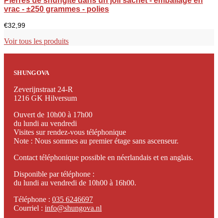
Pierres de shungite dans un joli sachet - emballage en
vrac - ±250 grammes - polies
€
32,99
Voir tous les produits
SHUNGOVA
Zeverijnstraat 24-R
1216 GK Hilversum
Ouvert de 10h00 à 17h00
du lundi au vendredi
Visites sur rendez-vous téléphonique
Note : Nous sommes au premier étage sans ascenseur.
Contact téléphonique possible en néerlandais et en anglais.
Disponible par téléphone :
du lundi au vendredi de 10h00 à 16h00.
Téléphone :
035 6246697
Courriel :
info@shungova.nl