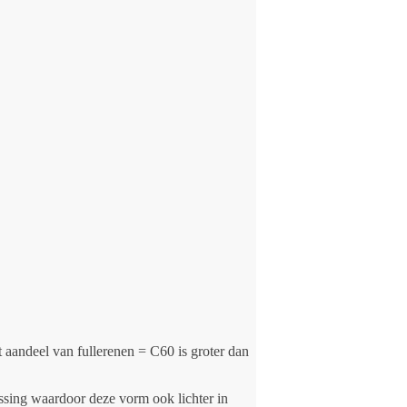
t aandeel van fullerenen = C60 is groter dan
lassing waardoor deze vorm ook lichter in