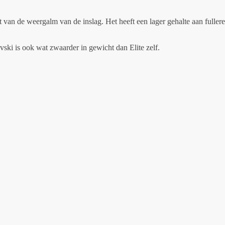
aat van de weergalm van de inslag. Het heeft een lager gehalte aan fulle
rovski is ook wat zwaarder in gewicht dan Elite zelf.