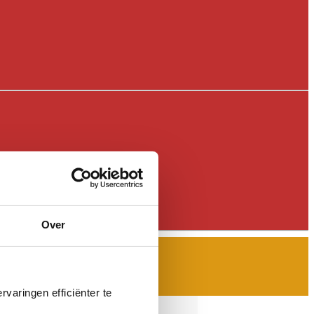
Over
varingen efficiënter te