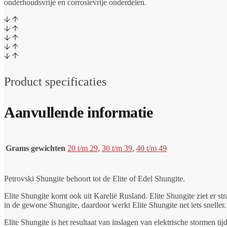
onderhoudsvrije en corrosievrije onderdelen.
Product specificaties
Aanvullende informatie
Grams gewichten
20 t/m 29
,
30 t/m 39
,
40 t/m 49
Petrovski Shungite behoort tot de Elite of Edel Shungite.
Elite Shungite komt ook uit Karelië Rusland. Elite Shungite ziet er st
in de gewone Shungite, daardoor werkt Elite Shungite net iets sneller.
Elite Shungite is het resultaat van inslagen van elektrische stormen ti