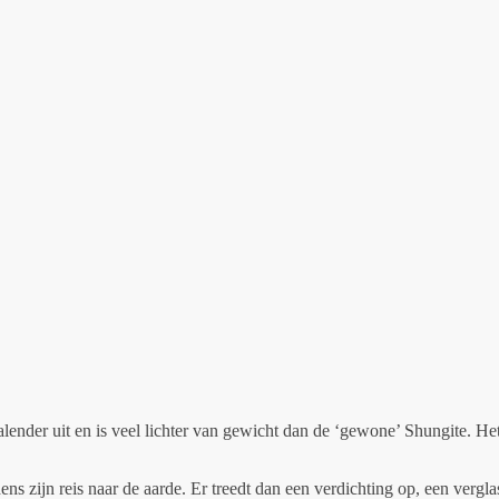
ralender uit en is veel lichter van gewicht dan de ‘gewone’ Shungite. He
jdens zijn reis naar de aarde. Er treedt dan een verdichting op, een verg