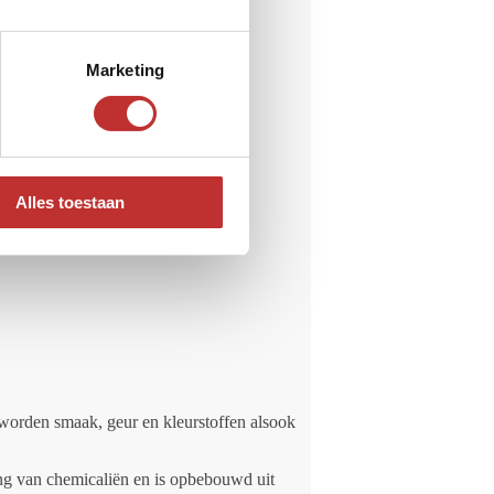
Marketing
Alles toestaan
 worden smaak, geur en kleurstoffen alsook
ing van chemicaliën en is opbebouwd uit