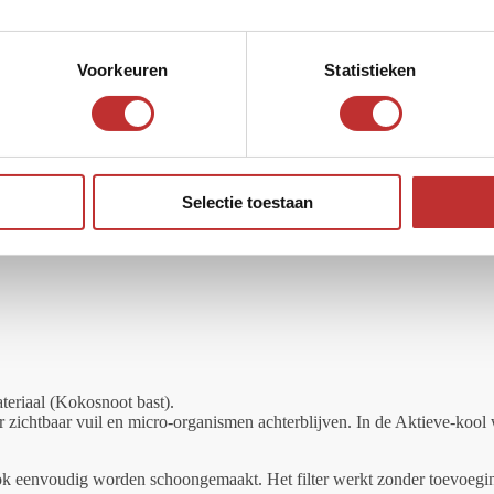
Voorkeuren
Statistieken
 van de filterbehuizing.
Selectie toestaan
ateriaal (Kokosnoot bast).
r zichtbaar vuil en micro-organismen achterblijven. In de Aktieve-kool
rblok eenvoudig worden schoongemaakt. Het filter werkt zonder toevoeg