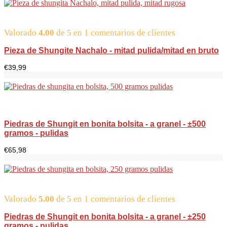
Valorado
4.00
de 5 en
1
comentarios de clientes
Pieza de Shungite Nachalo - mitad pulida/mitad en bruto
€
39,99
Piedras de Shungit en bonita bolsita - a granel - ±500
gramos - pulidas
€
65,98
Valorado
5.00
de 5 en
1
comentarios de clientes
Piedras de Shungit en bonita bolsita - a granel - ±250
gramos - pulidas