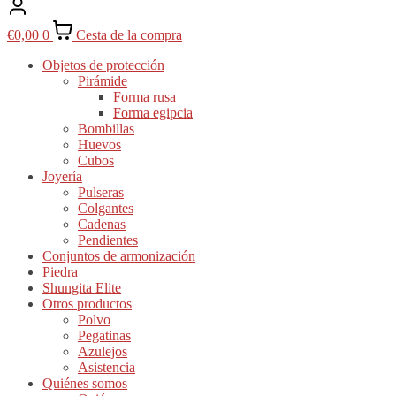
€
0,00
0
Cesta de la compra
Objetos de protección
Pirámide
Forma rusa
Forma egipcia
Bombillas
Huevos
Cubos
Joyería
Pulseras
Colgantes
Cadenas
Pendientes
Conjuntos de armonización
Piedra
Shungita Elite
Otros productos
Polvo
Pegatinas
Azulejos
Asistencia
Quiénes somos