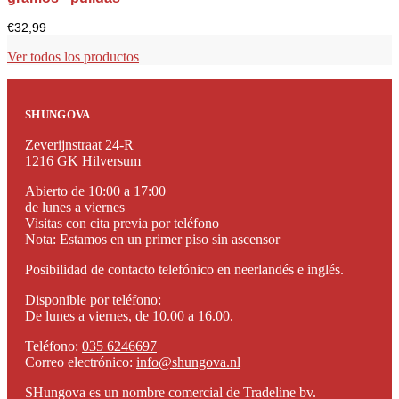
€
32,99
Ver todos los productos
SHUNGOVA
Zeverijnstraat 24-R
1216 GK Hilversum
Abierto de 10:00 a 17:00
de lunes a viernes
Visitas con cita previa por teléfono
Nota: Estamos en un primer piso sin ascensor
Posibilidad de contacto telefónico en neerlandés e inglés.
Disponible por teléfono:
De lunes a viernes, de 10.00 a 16.00.
Teléfono:
035 6246697
Correo electrónico:
info@shungova.nl
SHungova es un nombre comercial de Tradeline bv.