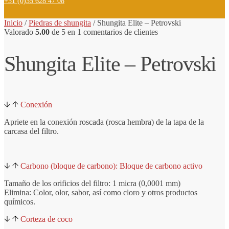
+31 (0)35 628 47 08
Inicio
/
Piedras de shungita
/
Shungita
Elite
– Petrovski
Valorado
5.00
de 5 en
1
comentarios de clientes
Shungita Elite – Petrovski
Conexión
Apriete en la conexión roscada (rosca hembra) de la tapa de la
carcasa del filtro.
Carbono (bloque de carbono): Bloque de carbono activo
Tamaño de los orificios del filtro: 1 micra (0,0001 mm)
Elimina: Color, olor, sabor, así como cloro y otros productos
químicos.
Corteza de coco