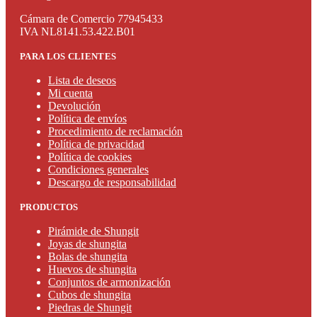
Cámara de Comercio 77945433
IVA NL8141.53.422.B01
PARA LOS CLIENTES
Lista de deseos
Mi cuenta
Devolución
Política de envíos
Procedimiento de reclamación
Política de privacidad
Política de cookies
Condiciones generales
Descargo de responsabilidad
PRODUCTOS
Pirámide de Shungit
Joyas de shungita
Bolas de shungita
Huevos de shungita
Conjuntos de armonización
Cubos de shungita
Piedras de Shungit