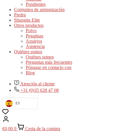
Pendientes
Conjuntos de armonización
Piedra
Shungita Elite
Otros productos
Polvo
Pegatinas
Azulejos
Asistencia
Quiénes somos
Quiénes somos
Preguntas más frecuentes
Póngase en contacto con
Blog
Atención al cliente
+31 (0)35 628 47 08
ES
€
0,00
0
Cesta de la compra