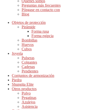
Quiénes somos
Preguntas más frecuentes
Póngase en contacto con
Blog
Objetos de protección
Pirámide
Forma rusa
Forma egipcia
Bombillas
Huevos
Cubos
Joyería
Pulseras
Colgantes
Cadenas
Pendientes
Conjuntos de armonización
Piedra
Shungita Elite
Otros productos
Polvo
Pegatinas
Azulejos
Asistencia