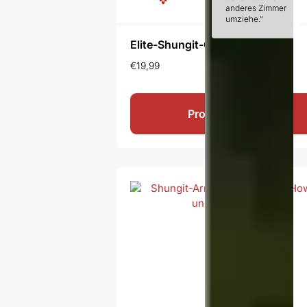
Elite-Shungit-Ohrringe Svetit’
€
19,99
Produkt ansehen