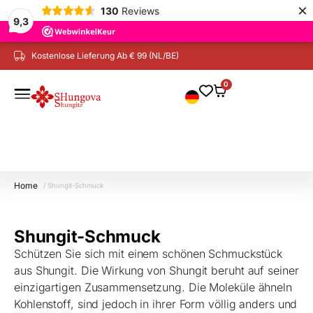
×
130
Reviews
9,3
Kostenlose Lieferung Ab € 99 (NL/BE)
0
Home
/ Shungit-Schmuck
Shungit-Schmuck
Schützen Sie sich mit einem schönen Schmuckstück
aus Shungit. Die Wirkung von Shungit beruht auf seiner
einzigartigen Zusammensetzung. Die Moleküle ähneln
Kohlenstoff, sind jedoch in ihrer Form völlig anders und