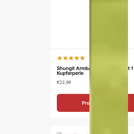
Shungit Armband Pokupatel mit 1
Kupferperle
€
22,99
Produkt ansehen