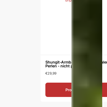
Shungit-Armband Arina mit ovale
Perlen - nicht poliert
€
29,99
Produkt ansehen