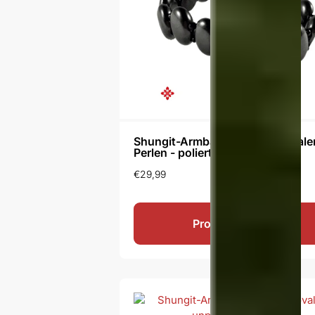
Shungit-Armband Arina mit ovale
Perlen - poliert
€
29,99
Produkt ansehen