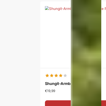
Shungit-Armband Blesk
€
19,99