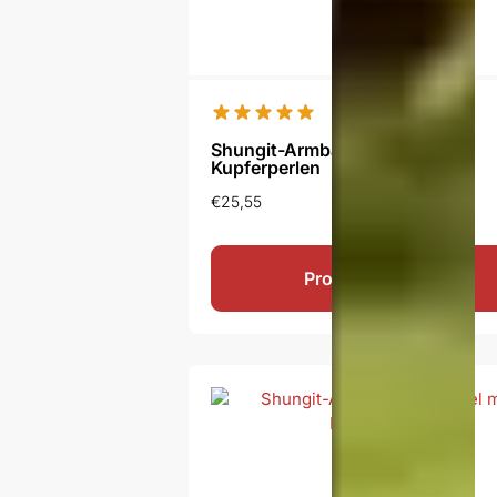
Shungit-Armband Med tri mit 3
Kupferperlen
€
25,55
Produkt ansehen