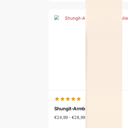
Shungit-Armband Pravda
€
24,99
-
€
28,99