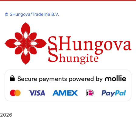
©
SHungova/Tradeline B.V.
2026