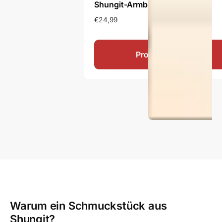
Shungit-Armband Volny
€
24,99
Produkt ansehen
Warum ein Schmuckstück aus
Shungit?