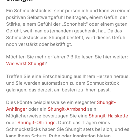
Ein Schmuckstück ist sehr persönlich und kann zu einem
positiven Selbstwertgefühl beitragen, einem Gefühl der
Stärke, einem Gefühl der „Schönheit“ oder einem guten
Gefühl, weil man es jemandem geschenkt hat. Da das
Schmuckstück aus Shungit besteht, wird dieses Gefühl
noch verstärkt oder bekräftigt.
Möchten Sie mehr erfahren? Bitte lesen Sie hier weiter:
Wie wirkt Shungit
?
Treffen Sie eine Entscheidung aus Ihrem Herzen heraus,
und Sie werden automatisch zu dem Schmuckstück
gelangen, das derzeit am besten zu Ihnen passt.
Dies könnte beispielsweise ein eleganter
Shungit-
Anhänger
oder ein
Shungit-Armband
sein.
Möglicherweise bevorzugen Sie eine
Shungit-Halskette
oder
Shungit-Ohrringe
. Durch das Tragen eines
Schmuckstücks haben Sie Shungit stets bei sich, und es
kann Ihnen Schutz, Ruhe oder Inspiration bieten.