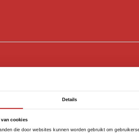
Details
 van cookies
tanden die door websites kunnen worden gebruikt om gebruikerser