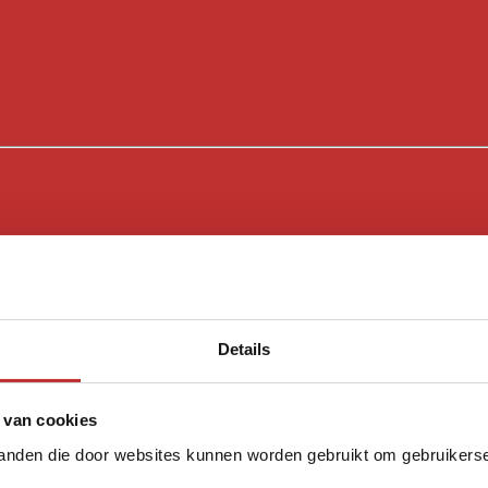
Details
 van cookies
tanden die door websites kunnen worden gebruikt om gebruikerser