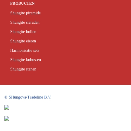
PRODUCTEN
Shungite piramide
Shungite sieraden
Shungite bollen
Shungite eieren
Harmonisatie sets
Shungite kubussen
Shungite stenen
©
SHungova/Tradeline B.V.