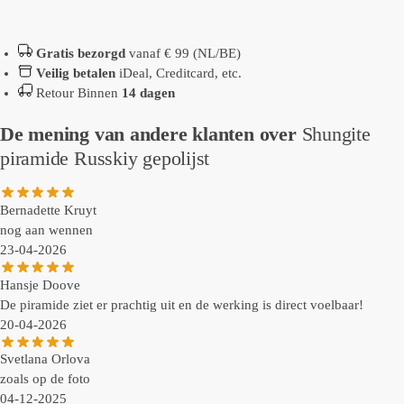
Gratis bezorgd
vanaf € 99 (NL/BE)
Veilig betalen
iDeal, Creditcard, etc.
Retour Binnen
14 dagen
De mening van andere klanten over
Shungite
piramide Russkiy gepolijst
Bernadette Kruyt
nog aan wennen
23-04-2026
Hansje Doove
De piramide ziet er prachtig uit en de werking is direct voelbaar!
20-04-2026
Svetlana Orlova
zoals op de foto
04-12-2025