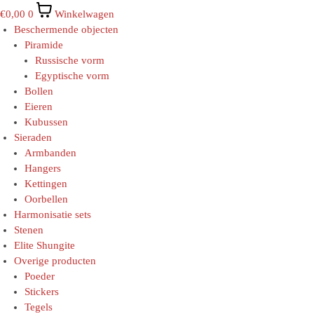
€
0,00
0
Winkelwagen
Beschermende objecten
Piramide
Russische vorm
Egyptische vorm
Bollen
Eieren
Kubussen
Sieraden
Armbanden
Hangers
Kettingen
Oorbellen
Harmonisatie sets
Stenen
Elite Shungite
Overige producten
Poeder
Stickers
Tegels