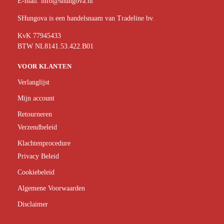
E-mail:
info@shungova.nl
SHungova is een handelsnaam van Tradeline bv.
KvK 77945433
BTW NL8141.53.422.B01
VOOR KLANTEN
Verlanglijst
Mijn account
Retourneren
Verzendbeleid
Klachtenprocedure
Privacy Beleid
Cookiebeleid
Algemene Voorwaarden
Disclaimer