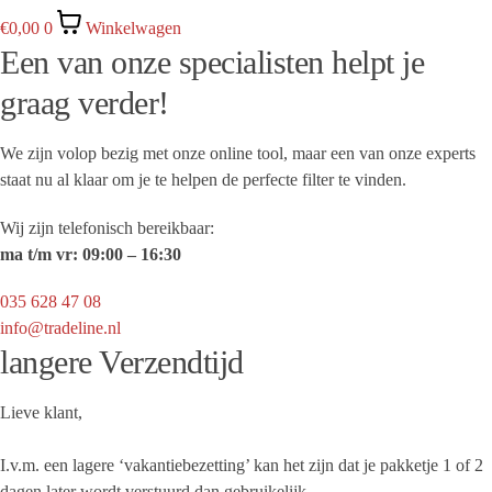
€
0,00
0
Winkelwagen
Een van onze specialisten helpt je
graag verder!
We zijn volop bezig met onze online tool, maar een van onze experts
staat nu al klaar om je te helpen de perfecte filter te vinden.
Wij zijn telefonisch bereikbaar:
ma t/m vr:
09
:00 – 16:30
035 628 47 08
info@tradeline.nl
langere Verzendtijd
Lieve klant,
I.v.m. een lagere ‘vakantiebezetting’ kan het zijn dat je pakketje 1 of 2
dagen later wordt verstuurd dan gebruikelijk.