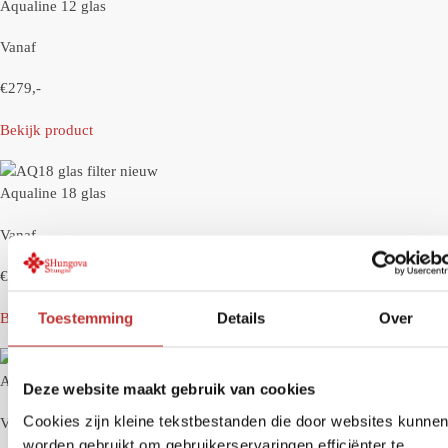
Aqualine 12 glas
Vanaf
€279,-
Bekijk product
Aqualine 18 glas
Vanaf
€299,-
Toestemming
Details
Over
Bekijk product
Aqualine WP-100
Deze website maakt gebruik van cookies
Cookies zijn kleine tekstbestanden die door websites kunne
Vanaf
worden gebruikt om gebruikerservaringen efficiënter te