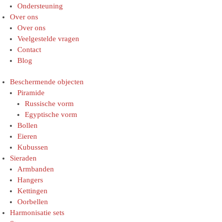
Ondersteuning
Over ons
Over ons
Veelgestelde vragen
Contact
Blog
Beschermende objecten
Piramide
Russische vorm
Egyptische vorm
Bollen
Eieren
Kubussen
Sieraden
Armbanden
Hangers
Kettingen
Oorbellen
Harmonisatie sets