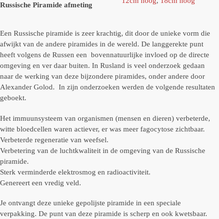
12cm hoog
,
18cm hoog
Russische Piramide afmeting
Een Russische piramide is zeer krachtig, dit door de unieke vorm die
afwijkt van de andere piramides in de wereld. De langgerekte punt
heeft volgens de Russen een bovennatuurlijke invloed op de directe
omgeving en ver daar buiten. In Rusland is veel onderzoek gedaan
naar de werking van deze bijzondere piramides, onder andere door
Alexander Golod. In zijn onderzoeken werden de volgende resultaten
geboekt.
Het immuunsysteem van organismen (mensen en dieren) verbeterde,
witte bloedcellen waren actiever, er was meer fagocytose zichtbaar.
Verbeterde regeneratie van weefsel.
Verbetering van de luchtkwaliteit in de omgeving van de Russische
piramide.
Sterk verminderde elektrosmog en radioactiviteit.
Genereert een vredig veld.
Je ontvangt deze unieke gepolijste piramide in een speciale
verpakking. De punt van deze piramide is scherp en ook kwetsbaar.