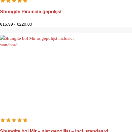
Shungite Piramide gepolijst
€
15,99
-
€
229,00
Shungite bol Mir – niet gepolijst – incl. standaard