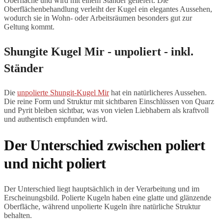
Oberfläche und wird mit einem Ständer geliefert. Die
Oberflächenbehandlung verleiht der Kugel ein elegantes Aussehen,
wodurch sie in Wohn- oder Arbeitsräumen besonders gut zur
Geltung kommt.
Shungite Kugel Mir - unpoliert - inkl.
Ständer
Die
unpolierte Shungit-Kugel Mir
hat ein natürlicheres Aussehen.
Die reine Form und Struktur mit sichtbaren Einschlüssen von Quarz
und Pyrit bleiben sichtbar, was von vielen Liebhabern als kraftvoll
und authentisch empfunden wird.
Der Unterschied zwischen poliert
und nicht poliert
Der Unterschied liegt hauptsächlich in der Verarbeitung und im
Erscheinungsbild. Polierte Kugeln haben eine glatte und glänzende
Oberfläche, während unpolierte Kugeln ihre natürliche Struktur
behalten.