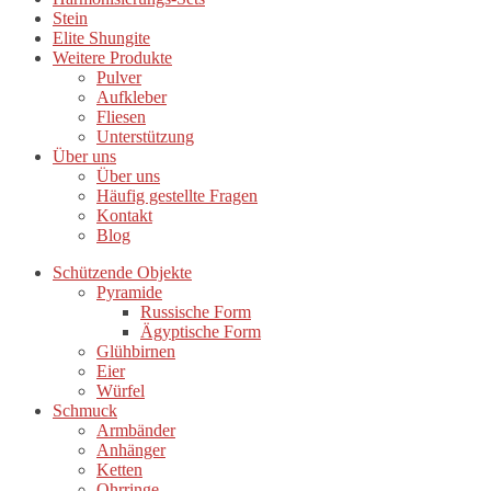
Stein
Elite Shungite
Weitere Produkte
Pulver
Aufkleber
Fliesen
Unterstützung
Über uns
Über uns
Häufig gestellte Fragen
Kontakt
Blog
Schützende Objekte
Pyramide
Russische Form
Ägyptische Form
Glühbirnen
Eier
Würfel
Schmuck
Armbänder
Anhänger
Ketten
Ohrringe