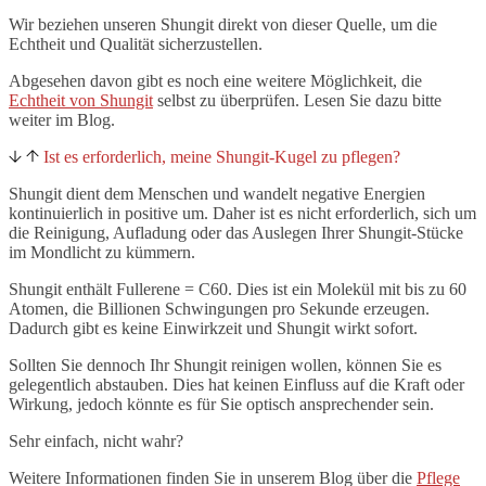
Wir beziehen unseren Shungit direkt von dieser Quelle, um die
Echtheit und Qualität sicherzustellen.
Abgesehen davon gibt es noch eine weitere Möglichkeit, die
Echtheit von Shungit
selbst zu überprüfen. Lesen Sie dazu bitte
weiter im Blog.
Ist es erforderlich, meine Shungit-Kugel zu pflegen?
Shungit dient dem Menschen und wandelt negative Energien
kontinuierlich in positive um. Daher ist es nicht erforderlich, sich um
die Reinigung, Aufladung oder das Auslegen Ihrer Shungit-Stücke
im Mondlicht zu kümmern.
Shungit enthält Fullerene = C60. Dies ist ein Molekül mit bis zu 60
Atomen, die Billionen Schwingungen pro Sekunde erzeugen.
Dadurch gibt es keine Einwirkzeit und Shungit wirkt sofort.
Sollten Sie dennoch Ihr Shungit reinigen wollen, können Sie es
gelegentlich abstauben. Dies hat keinen Einfluss auf die Kraft oder
Wirkung, jedoch könnte es für Sie optisch ansprechender sein.
Sehr einfach, nicht wahr?
Weitere Informationen finden Sie in unserem Blog über die
Pflege