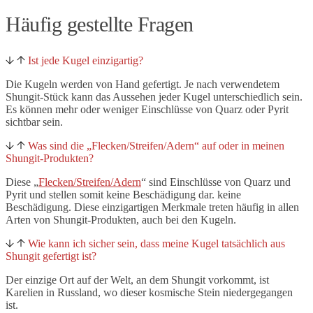
Häufig gestellte Fragen
Ist jede Kugel einzigartig?
Die Kugeln werden von Hand gefertigt. Je nach verwendetem
Shungit-Stück kann das Aussehen jeder Kugel unterschiedlich sein.
Es können mehr oder weniger Einschlüsse von Quarz oder Pyrit
sichtbar sein.
Was sind die „Flecken/Streifen/Adern“ auf oder in meinen
Shungit-Produkten?
Diese „
Flecken/Streifen/Adern
“ sind Einschlüsse von Quarz und
Pyrit und stellen somit keine Beschädigung dar.
keine
Beschädigung. Diese einzigartigen Merkmale treten häufig in allen
Arten von
Shungit-Produkten, auch bei den Kugeln.
Wie kann ich sicher sein, dass meine Kugel tatsächlich aus
Shungit gefertigt ist?
Der einzige Ort auf der Welt, an dem Shungit vorkommt, ist
Karelien in Russland, wo dieser kosmische Stein niedergegangen
ist.