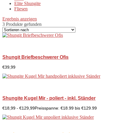
Elite Shungite
Fliesen
Ergebnis anzeigen
3 Produkte gefunden
Shungit Briefbeschwerer Ofis
€
39,99
Shungite Kugel Mir - poliert - inkl. Ständer
€
18,99
-
€
129,99
Preisspanne: €18.99 bis €129.99