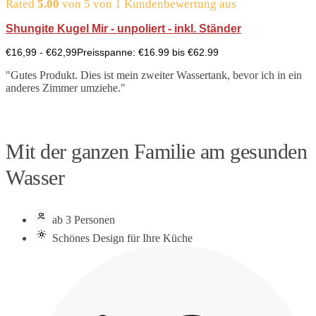
Rated
5.00
von 5 von
1
Kundenbewertung aus
Shungite Kugel Mir - unpoliert - inkl. Ständer
€
16,99
-
€
62,99
Preisspanne: €16.99 bis €62.99
"Gutes Produkt. Dies ist mein zweiter Wassertank, bevor ich in ein
anderes Zimmer umziehe."
Mit der ganzen Familie am gesunden
Wasser
ab 3 Personen
Schönes Design für Ihre Küche