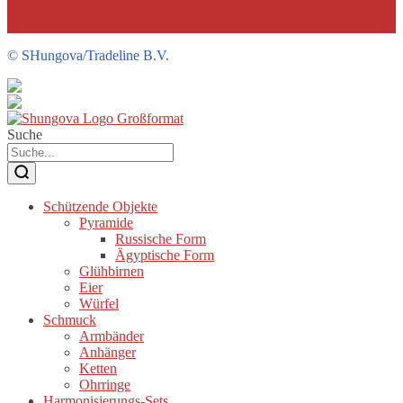
©
SHungova/Tradeline B.V.
Suche
Schützende Objekte
Pyramide
Russische Form
Ägyptische Form
Glühbirnen
Eier
Würfel
Schmuck
Armbänder
Anhänger
Ketten
Ohrringe
Harmonisierungs-Sets