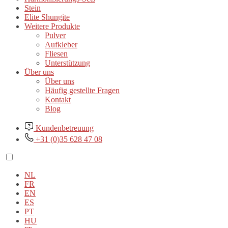
Stein
Elite Shungite
Weitere Produkte
Pulver
Aufkleber
Fliesen
Unterstützung
Über uns
Über uns
Häufig gestellte Fragen
Kontakt
Blog
Kundenbetreuung
+31 (0)35 628 47 08
NL
FR
EN
ES
PT
HU