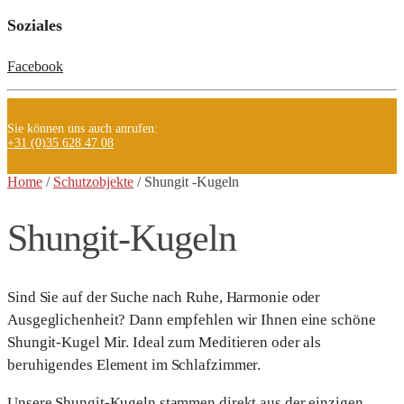
Soziales
Facebook
Sie können uns auch anrufen:
+31 (0)35 628 47 08
Home
/
Schutzobjekte
/ Shungit
-Kugeln
Shungit-Kugeln
Sind Sie auf der Suche nach Ruhe, Harmonie oder
Ausgeglichenheit? Dann empfehlen wir Ihnen eine schöne
Shungit-Kugel Mir. Ideal zum Meditieren oder als
beruhigendes Element im Schlafzimmer.
Unsere Shungit-Kugeln stammen direkt aus der einzigen