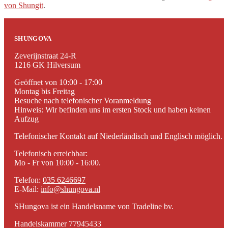
von Shungit
.
SHUNGOVA
Zeverijnstraat 24-R
1216 GK Hilversum
Geöffnet von 10:00 - 17:00
Montag bis Freitag
Besuche nach telefonischer Voranmeldung
Hinweis: Wir befinden uns im ersten Stock und haben keinen
Aufzug
Telefonischer Kontakt auf Niederländisch und Englisch möglich.
Telefonisch erreichbar:
Mo - Fr von 10:00 - 16:00.
Telefon:
035 6246697
E-Mail:
info@shungova.nl
SHungova ist ein Handelsname von Tradeline bv.
Handelskammer 77945433