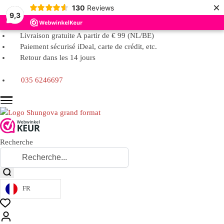
×
130
Reviews
9,3
Livraison gratuite A partir de € 99 (NL/BE)
Paiement sécurisé iDeal, carte de crédit, etc.
Retour dans les 14 jours
035 6246697
Recherche
FR