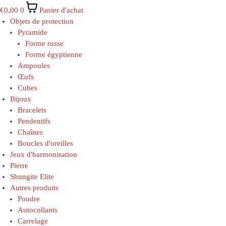
€
0,00
0
Panier d'achat
Objets de protection
Pyramide
Forme russe
Forme égyptienne
Ampoules
Œufs
Cubes
Bijoux
Bracelets
Pendentifs
Chaînes
Boucles d'oreilles
Jeux d'harmonisation
Pierre
Shungite Elite
Autres produits
Poudre
Autocollants
Carrelage