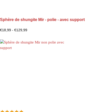
Sphère de shungite Mir - polie - avec support
€
18,99
-
€
129,99