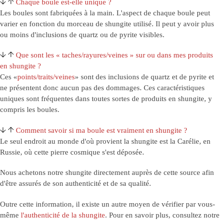
Chaque boule est-elle unique ?
Les boules sont fabriquées à la main. L'aspect de chaque boule peut
varier en fonction du morceau de shungite utilisé. Il peut y avoir plus
ou moins d'inclusions de quartz ou de pyrite visibles.
Que sont les « taches/rayures/veines » sur ou dans mes produits
en shungite ?
Ces «
points/traits/veines
» sont des inclusions de quartz et de pyrite et
ne présentent donc aucun
pas des dommages. Ces caractéristiques
uniques sont fréquentes dans toutes sortes de
produits en shungite, y
compris les boules.
Comment savoir si ma boule est vraiment en shungite ?
Le seul endroit au monde d'où provient la shungite est la Carélie, en
Russie, où cette pierre cosmique s'est déposée.
Nous achetons notre shungite directement auprès de cette source afin
d'être assurés de son authenticité et de sa qualité.
Outre cette information, il existe un autre moyen de vérifier par vous-
même
l'authenticité de la shungite
. Pour en savoir plus, consultez notre