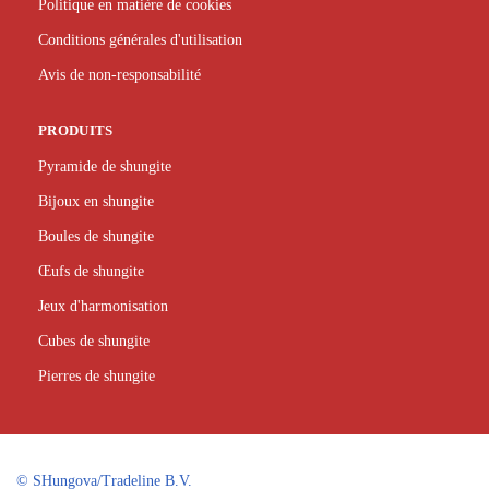
Politique en matière de cookies
Conditions générales d'utilisation
Avis de non-responsabilité
PRODUITS
Pyramide de shungite
Bijoux en shungite
Boules de shungite
Œufs de shungite
Jeux d'harmonisation
Cubes de shungite
Pierres de shungite
©
SHungova/Tradeline B.V.