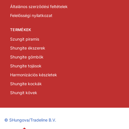
Általános szerződési feltételek
Felelősségi nyilatkozat
TERMÉKEK
Szungit piramis
Shungite ékszerek
Shungite gömbök
Shungite tojások
Harmonizációs készletek
Shungite kockák
Shungit kövek
©
SHungova/Tradeline B.V.