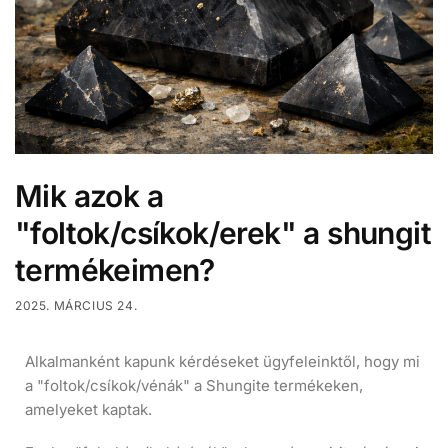
Mik azok a
"foltok/csíkok/erek" a shungit
termékeimen?
2025. MÁRCIUS 24.
Alkalmanként kapunk kérdéseket ügyfeleinktől, hogy mi
a "foltok/csíkok/vénák" a Shungite termékeken,
amelyeket kaptak.