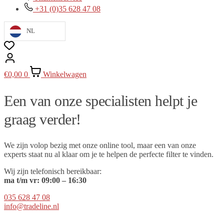
+31 (0)35 628 47 08
NL
€
0,00
0
Winkelwagen
Een van onze specialisten helpt je
graag verder!
We zijn volop bezig met onze online tool, maar een van onze
experts staat nu al klaar om je te helpen de perfecte filter te vinden.
Wij zijn telefonisch bereikbaar:
ma t/m vr:
09
:00 – 16:30
035 628 47 08
info@tradeline.nl