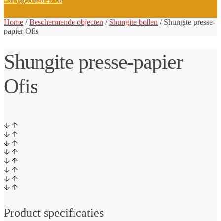
+31 (0)35 628 47 08
Home
/
Beschermende objecten
/
Shungite bollen
/
Shungite presse-
papier Ofis
Shungite presse-papier
Ofis
Product specificaties