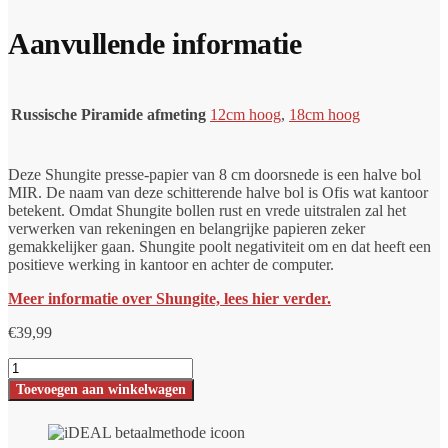
Aanvullende informatie
Russische Piramide afmeting
12cm hoog
,
18cm hoog
Deze Shungite presse-papier van 8 cm doorsnede is een halve bol
MIR. De naam van deze schitterende halve bol is Ofis wat kantoor
betekent. Omdat Shungite bollen rust en vrede uitstralen zal het
verwerken van rekeningen en belangrijke papieren zeker
gemakkelijker gaan. Shungite poolt negativiteit om en dat heeft een
positieve werking in kantoor en achter de computer.
Meer informatie over Shungite, lees hier verder.
€
39,99
Shungite
presse-
Toevoegen aan winkelwagen
papier
Ofis
aantal