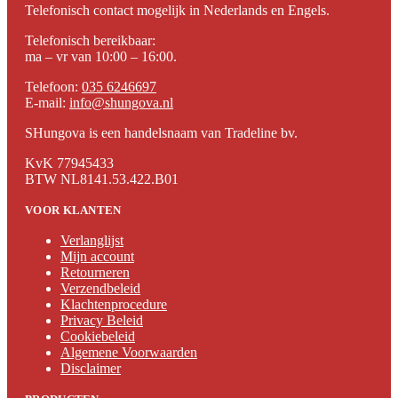
Telefonisch contact mogelijk in Nederlands en Engels.
Telefonisch bereikbaar:
ma – vr van 10:00 – 16:00.
Telefoon:
035 6246697
E-mail:
info@shungova.nl
SHungova is een handelsnaam van Tradeline bv.
KvK 77945433
BTW NL8141.53.422.B01
VOOR KLANTEN
Verlanglijst
Mijn account
Retourneren
Verzendbeleid
Klachtenprocedure
Privacy Beleid
Cookiebeleid
Algemene Voorwaarden
Disclaimer