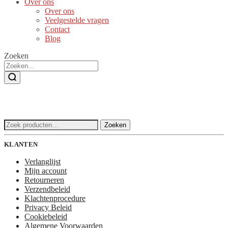
Over ons
Over ons
Veelgestelde vragen
Contact
Blog
Zoeken
Zoeken
Zoeken
naar:
KLANTEN
Verlanglijst
Mijn account
Retourneren
Verzendbeleid
Klachtenprocedure
Privacy Beleid
Cookiebeleid
Algemene Voorwaarden