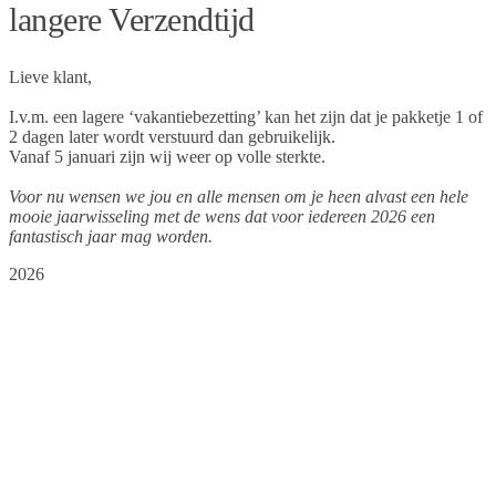
langere Verzendtijd
Lieve klant,
I.v.m. een lagere ‘vakantiebezetting’ kan het zijn dat je pakketje 1 of
2 dagen later wordt verstuurd dan gebruikelijk.
Vanaf 5 januari zijn wij weer op volle sterkte.
Voor nu wensen we jou en alle mensen om je heen alvast een hele
mooie jaarwisseling met de wens dat voor iedereen 2026 een
fantastisch jaar mag worden.
2026