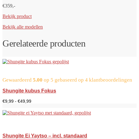
€359,-
Bekijk product
Bekijk alle modellen
Gerelateerde producten
Gewaardeerd
5.00
op 5 gebaseerd op
4
klantbeoordelingen
Shungite kubus Fokus
Prijsklasse:
€
9,99
-
€
49,99
€9,99
tot
€49,99
Shungite Ei Yaytso – incl. standaard