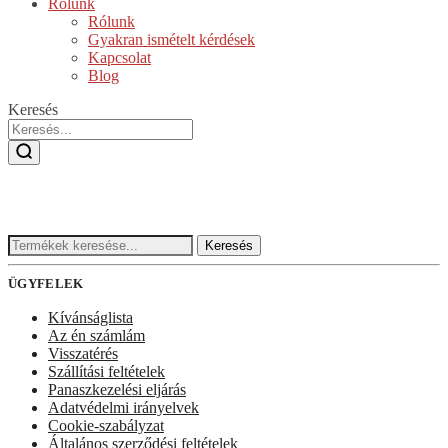
Rólunk
Rólunk
Gyakran ismételt kérdések
Kapcsolat
Blog
Keresés
Keresés:
Keresés
ÜGYFELEK
Kívánságlista
Az én számlám
Visszatérés
Szállítási feltételek
Panaszkezelési eljárás
Adatvédelmi irányelvek
Cookie-szabályzat
Általános szerződési feltételek