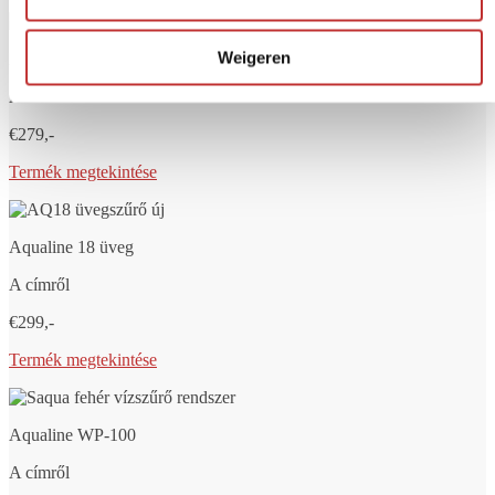
Weigeren
Aqualine 12 üveg
A címről
€279,-
Termék megtekintése
Aqualine 18 üveg
A címről
€299,-
Termék megtekintése
Aqualine WP-100
A címről