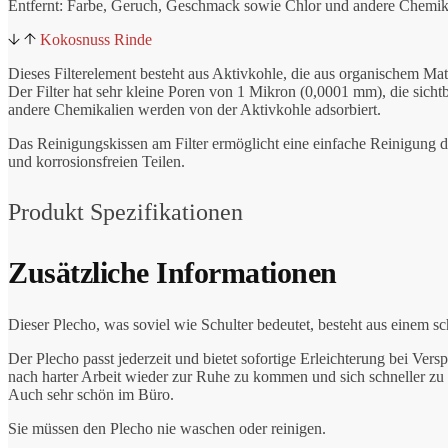
Entfernt: Farbe, Geruch, Geschmack sowie Chlor und andere Chemik
Kokosnuss Rinde
Dieses Filterelement besteht aus Aktivkohle, die aus organischem Mate
Der Filter hat sehr kleine Poren von 1 Mikron (0,0001 mm), die si
andere Chemikalien werden von der Aktivkohle adsorbiert.
Das Reinigungskissen am Filter ermöglicht eine einfache Reinigung de
und korrosionsfreien Teilen.
Produkt Spezifikationen
Zusätzliche Informationen
Dieser Plecho, was soviel wie Schulter bedeutet, besteht aus einem sch
Der Plecho passt jederzeit und bietet sofortige Erleichterung bei 
nach harter Arbeit wieder zur Ruhe zu kommen und sich schneller zu 
Auch sehr schön im Büro.
Sie müssen den Plecho nie waschen oder reinigen.