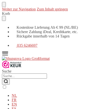
Weiter zur Navigation
Zum Inhalt springen
Korb
Kostenlose Lieferung Ab € 99 (NL/BE)
Sichere Zahlung iDeal, Kreditkarte, etc.
Rückgabe innerhalb von 14 Tagen
035 6246697
Suche
NL
FR
EN
ES