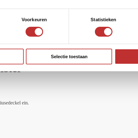
Voorkeuren
Statistieken
Selectie toestaan
lster
äusedeckel ein.