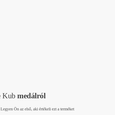
e
Kub
medálról
Legyen Ön az első, aki értékeli ezt a terméket