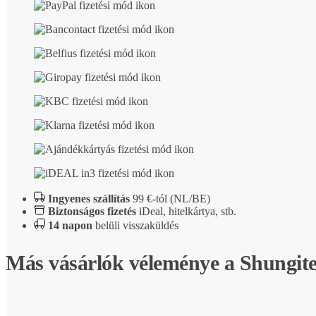
Ingyenes szállítás
99 €-tól (NL/BE)
Biztonságos fizetés
iDeal, hitelkártya, stb.
14 napon
belüli visszaküldés
Más vásárlók véleménye a Shungit