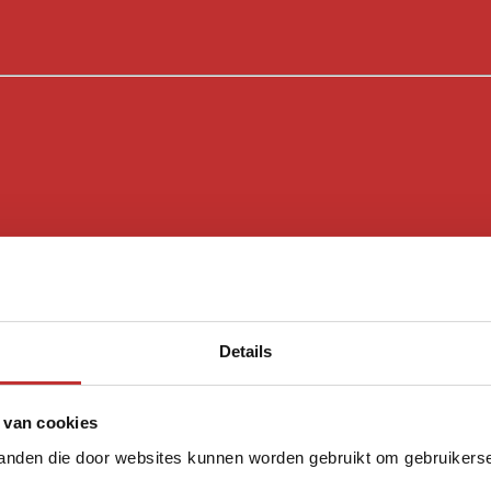
Details
 van cookies
tanden die door websites kunnen worden gebruikt om gebruikerser