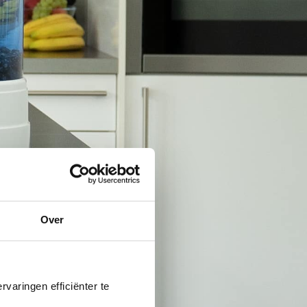
Over
varingen efficiënter te