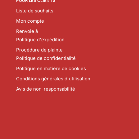
POUR LES CLIENTS
Liste de souhaits
Mon compte
Renvoie à
Politique d'expédition
Procédure de plainte
Politique de confidentialité
Politique en matière de cookies
Conditions générales d'utilisation
Avis de non-responsabilité