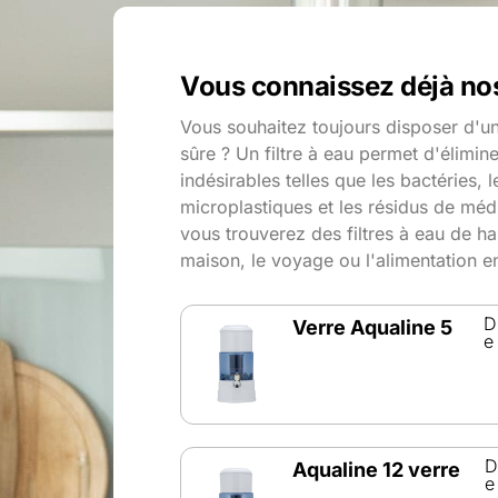
Vous connaissez déjà nos 
Vous souhaitez toujours disposer d'u
sûre ? Un filtre à eau permet d'élimin
indésirables telles que les bactéries, l
microplastiques et les résidus de mé
vous trouverez des filtres à eau de ha
maison, le voyage ou l'alimentation en
D
Verre Aqualine 5
e
D
Aqualine 12 verre
e