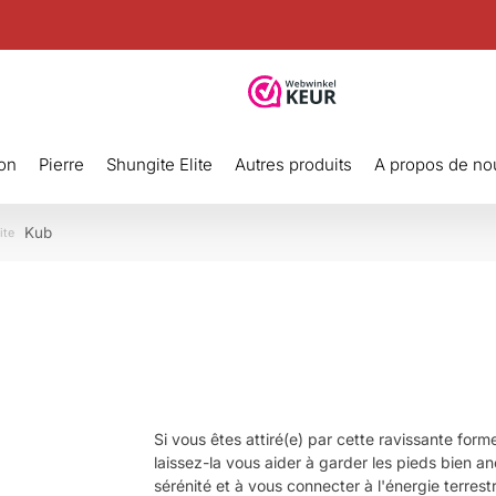
on
Pierre
Shungite Elite
Autres produits
A propos de no
Kub
ite
Si vous êtes attiré(e) par cette ravissante for
laissez-la vous aider à garder les pieds bien anc
sérénité et à vous connecter à l'énergie terrestr