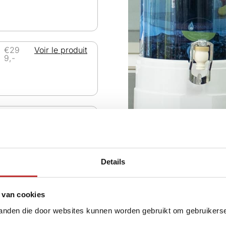
€29
Voir le produit
9,-
€35
Voir le produit
9,-
Details
 van cookies
tanden die door websites kunnen worden gebruikt om gebruikerser