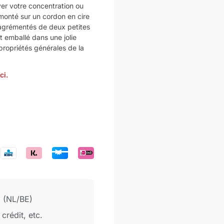
ver votre concentration ou
monté sur un cordon en cire
 agrémentés de deux petites
t emballé dans une jolie
ropriétés générales de la
ci.
€ (NL/BE)
crédit, etc.