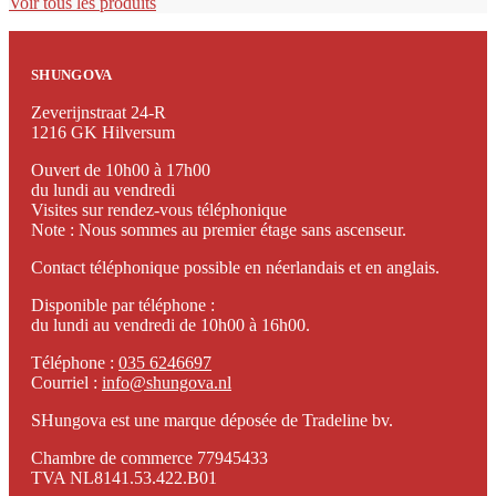
Voir tous les produits
SHUNGOVA
Zeverijnstraat 24-R
1216 GK Hilversum
Ouvert de 10h00 à 17h00
du lundi au vendredi
Visites sur rendez-vous téléphonique
Note : Nous sommes au premier étage sans ascenseur.
Contact téléphonique possible en néerlandais et en anglais.
Disponible par téléphone :
du lundi au vendredi de 10h00 à 16h00.
Téléphone :
035 6246697
Courriel :
info@shungova.nl
SHungova est une marque déposée de Tradeline bv.
Chambre de commerce 77945433
TVA NL8141.53.422.B01