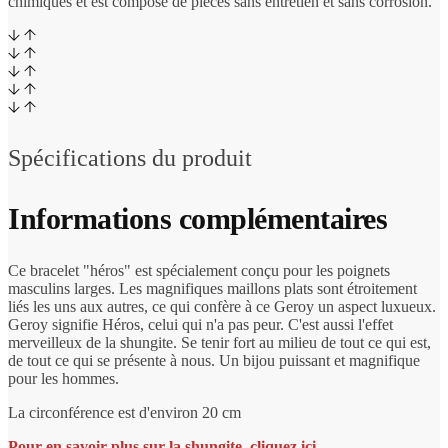
chimiques et est composé de pièces sans entretien et sans corrosion.
Spécifications du produit
Informations complémentaires
Ce bracelet "héros" est spécialement conçu pour les poignets
masculins larges. Les magnifiques maillons plats sont étroitement
liés les uns aux autres, ce qui confère à ce Geroy un aspect luxueux.
Geroy signifie Héros, celui qui n'a pas peur. C'est aussi l'effet
merveilleux de la shungite. Se tenir fort au milieu de tout ce qui est,
de tout ce qui se présente à nous. Un bijou puissant et magnifique
pour les hommes.
La circonférence est d'environ 20 cm
Pour en savoir plus sur la shungite, cliquez ici.