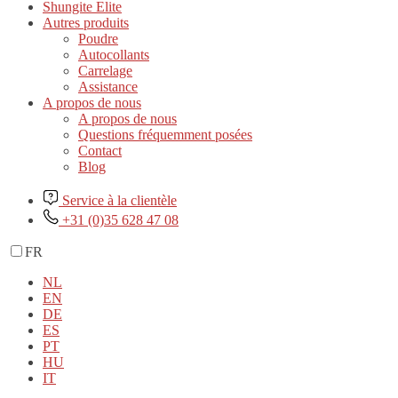
Shungite Elite
Autres produits
Poudre
Autocollants
Carrelage
Assistance
A propos de nous
A propos de nous
Questions fréquemment posées
Contact
Blog
Service à la clientèle
+31 (0)35 628 47 08
FR
NL
EN
DE
ES
PT
HU
IT