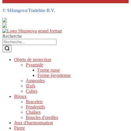
©
SHungova/Tradeline B.V.
Recherche
Objets de protection
Pyramide
Forme russe
Forme égyptienne
Ampoules
Œufs
Cubes
Bijoux
Bracelets
Pendentifs
Chaînes
Boucles d'oreilles
Jeux d'harmonisation
Pierre