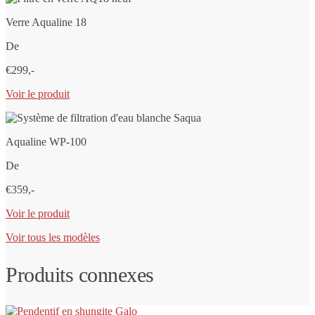
Verre Aqualine 18
De
€299,-
Voir le produit
Aqualine WP-100
De
€359,-
Voir le produit
Voir tous les modèles
Produits connexes