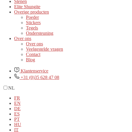
Stenen
Elite Shungite
Overige producten
Poeder
Stickers
Tegels
Ondersteuning
Over ons
Over ons
Veelgestelde vragen
Contact
Blog
Klantenservice
+31 (0)35 628 47 08
NL
FR
EN
DE
ES
PT
HU
IT