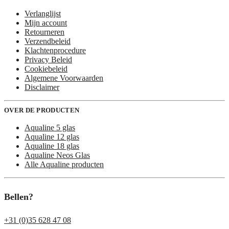
Verlanglijst
Mijn account
Retourneren
Verzendbeleid
Klachtenprocedure
Privacy Beleid
Cookiebeleid
Algemene Voorwaarden
Disclaimer
OVER DE PRODUCTEN
Aqualine 5 glas
Aqualine 12 glas
Aqualine 18 glas
Aqualine Neos Glas
Alle Aqualine producten
Bellen?
+31 (0)35 628 47 08