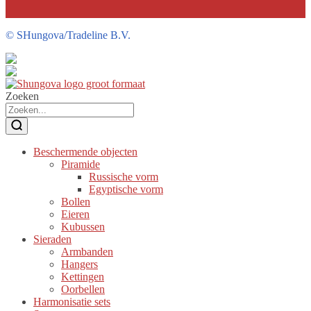
©
SHungova/Tradeline B.V.
Zoeken
Beschermende objecten
Piramide
Russische vorm
Egyptische vorm
Bollen
Eieren
Kubussen
Sieraden
Armbanden
Hangers
Kettingen
Oorbellen
Harmonisatie sets