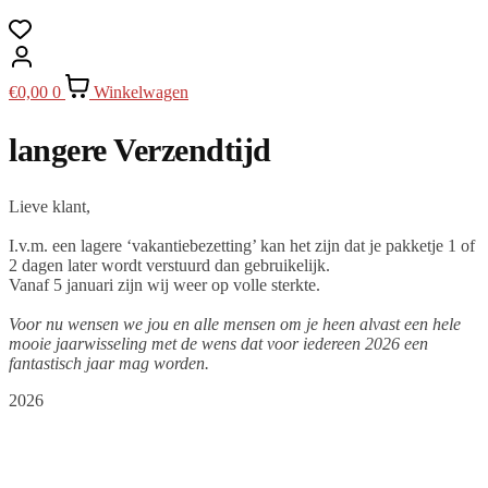
€
0,00
0
Winkelwagen
langere Verzendtijd
Lieve klant,
I.v.m. een lagere ‘vakantiebezetting’ kan het zijn dat je pakketje 1 of
2 dagen later wordt verstuurd dan gebruikelijk.
Vanaf 5 januari zijn wij weer op volle sterkte.
Voor nu wensen we jou en alle mensen om je heen alvast een hele
mooie jaarwisseling met de wens dat voor iedereen 2026 een
fantastisch jaar mag worden.
2026