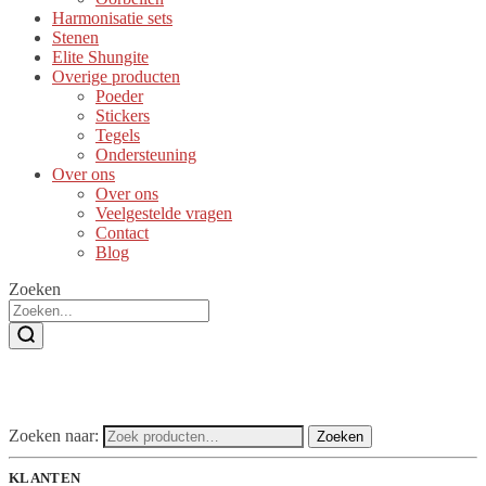
Harmonisatie sets
Stenen
Elite Shungite
Overige producten
Poeder
Stickers
Tegels
Ondersteuning
Over ons
Over ons
Veelgestelde vragen
Contact
Blog
Zoeken
Zoeken naar:
Zoeken
KLANTEN