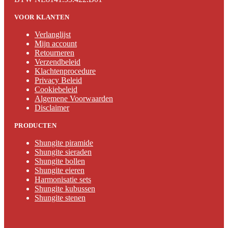
VOOR KLANTEN
Verlanglijst
Mijn account
Retourneren
Verzendbeleid
Klachtenprocedure
Privacy Beleid
Cookiebeleid
Algemene Voorwaarden
Disclaimer
PRODUCTEN
Shungite piramide
Shungite sieraden
Shungite bollen
Shungite eieren
Harmonisatie sets
Shungite kubussen
Shungite stenen