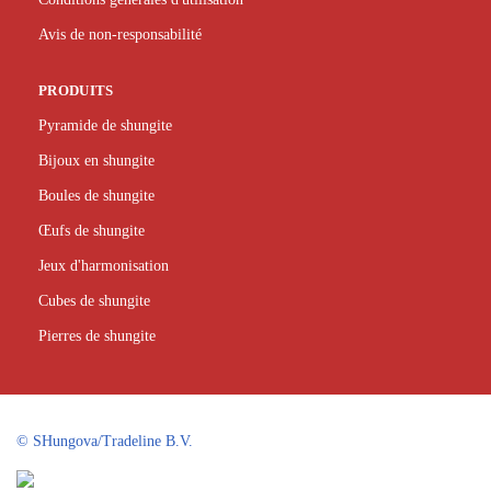
Avis de non-responsabilité
PRODUITS
Pyramide de shungite
Bijoux en shungite
Boules de shungite
Œufs de shungite
Jeux d'harmonisation
Cubes de shungite
Pierres de shungite
©
SHungova/Tradeline B.V.