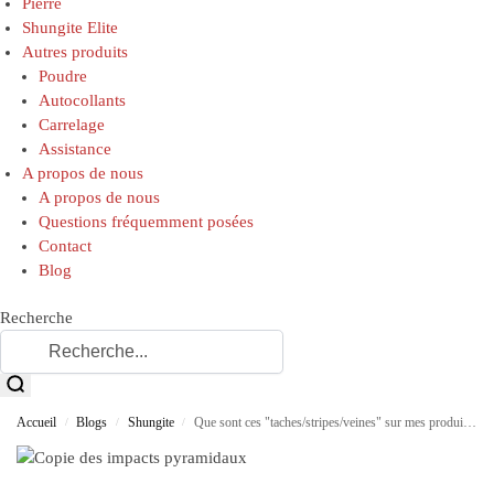
Pierre
Shungite Elite
Autres produits
Poudre
Autocollants
Carrelage
Assistance
A propos de nous
A propos de nous
Questions fréquemment posées
Contact
Blog
Recherche
Accueil
Blogs
Shungite
Que sont ces "taches/stripes/veines" sur mes produits de shungite ?
/
/
/