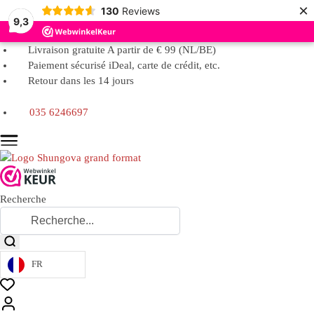
×
130
Reviews
9,3
Livraison gratuite A partir de € 99 (NL/BE)
Paiement sécurisé iDeal, carte de crédit, etc.
Retour dans les 14 jours
035 6246697
Recherche
FR