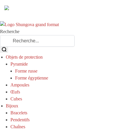
Recherche
Objets de protection
Pyramide
Forme russe
Forme égyptienne
Ampoules
Œufs
Cubes
Bijoux
Bracelets
Pendentifs
Chaînes