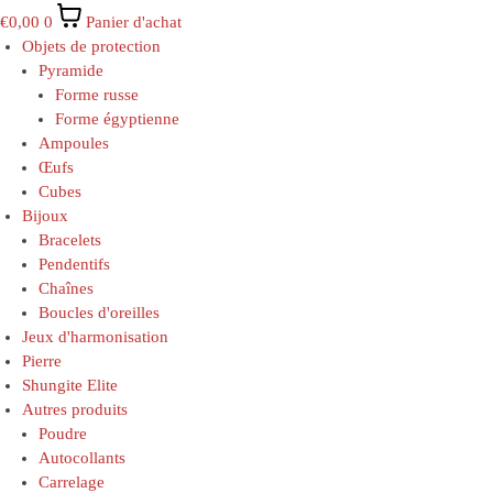
€
0,00
0
Panier d'achat
Objets de protection
Pyramide
Forme russe
Forme égyptienne
Ampoules
Œufs
Cubes
Bijoux
Bracelets
Pendentifs
Chaînes
Boucles d'oreilles
Jeux d'harmonisation
Pierre
Shungite Elite
Autres produits
Poudre
Autocollants
Carrelage