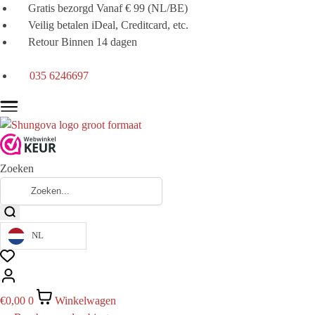
Gratis bezorgd Vanaf € 99 (NL/BE)
Veilig betalen iDeal, Creditcard, etc.
Retour Binnen 14 dagen
035 6246697
Zoeken
NL
€
0,00
0
Winkelwagen