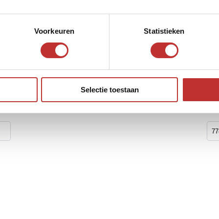
Voorkeuren
Statistieken
Egyptische vorm
Selectie toestaan