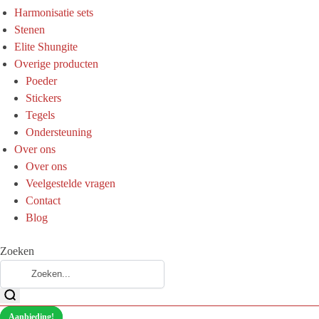
Harmonisatie sets
Stenen
Elite Shungite
Overige producten
Poeder
Stickers
Tegels
Ondersteuning
Over ons
Over ons
Veelgestelde vragen
Contact
Blog
Zoeken
Aanbieding!
Aanbieding!