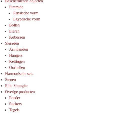
Beschermende objecten
Piramide
Russische vorm
Egyptische vorm
Bollen
Eieren
Kubussen
Sieraden
Armbanden
Hangers
Kettingen
Oorbellen
Harmonisatie sets
Stenen
Elite Shungite
Overige producten
Poeder
Stickers
Tegels