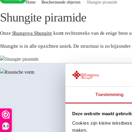
Home
Beschermende objecten
Shungite piramide
/
/
Shungite piramide
Onze
Shungova Shungite
komt rechtstreeks van de enige bron u
Shungite is in alle opzichten uniek. De structuur is zo bijzonde
Toestemming
Deze website maakt gebruik
Cookies zijn kleine tekstbes
9,3
maken.