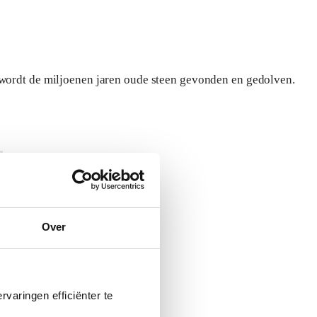
d wordt de miljoenen jaren oude steen gevonden en gedolven.
Over
varingen efficiënter te