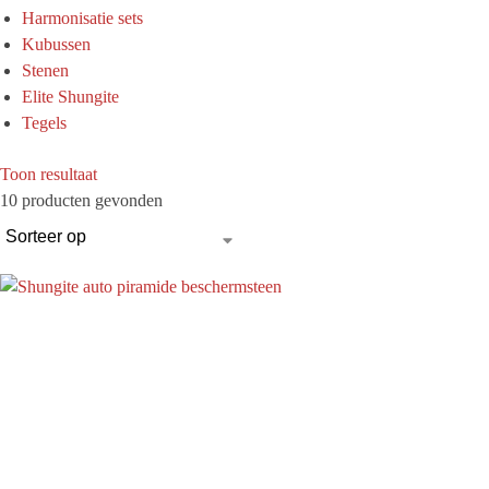
Harmonisatie sets
i
Kubussen
e
Stenen
Elite Shungite
Tegels
Toon resultaat
10 producten gevonden