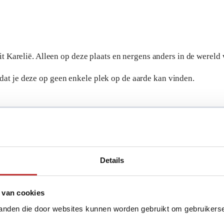
it Karelië. Alleen op deze plaats en nergens anders in de werel
r dat je deze op geen enkele plek op de aarde kan vinden.
Details
 van cookies
tanden die door websites kunnen worden gebruikt om gebruikerser