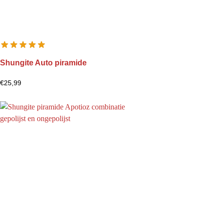
Shungite Auto piramide
€
25,99