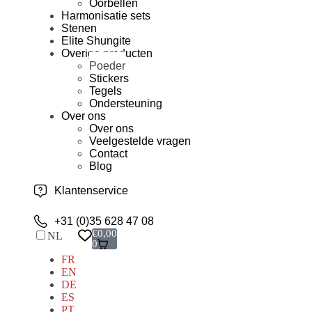
Oorbellen
Harmonisatie sets
Stenen
Elite Shungite
Overige producten
Poeder
Stickers
Tegels
Ondersteuning
Over ons
Over ons
Veelgestelde vragen
Contact
Blog
Klantenservice
+31 (0)35 628 47 08
€
0,00
NL
0
FR
EN
DE
ES
PT