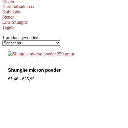
Eieren
Harmonisatie sets
Kubussen
Stenen
Elite Shungite
Tegels
1 product gevonden
Shungite micron poeder
€
7,48
-
€
25,99
Bekijk product