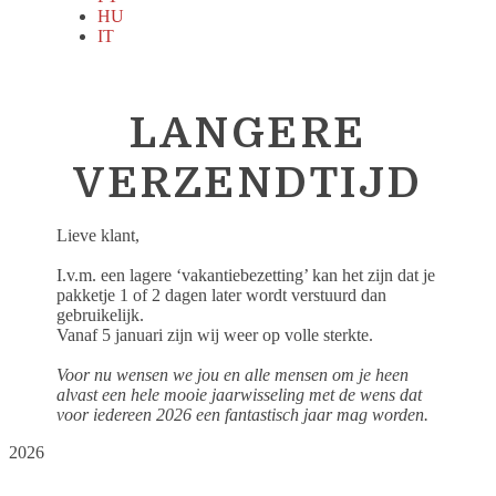
HU
IT
LANGERE
VERZENDTIJD
Lieve klant,
I.v.m. een lagere ‘vakantiebezetting’ kan het zijn dat je
pakketje 1 of 2 dagen later wordt verstuurd dan
gebruikelijk.
Vanaf 5 januari zijn wij weer op volle sterkte.
Voor nu wensen we jou en alle mensen om je heen
alvast een hele mooie jaarwisseling met de wens dat
voor iedereen 2026 een fantastisch jaar mag worden.
2026