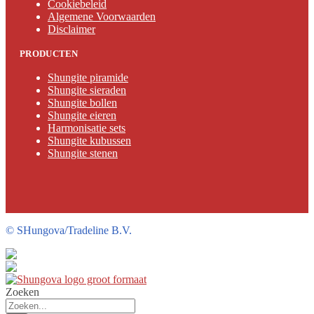
Cookiebeleid
Algemene Voorwaarden
Disclaimer
PRODUCTEN
Shungite piramide
Shungite sieraden
Shungite bollen
Shungite eieren
Harmonisatie sets
Shungite kubussen
Shungite stenen
©
SHungova/Tradeline B.V.
Zoeken