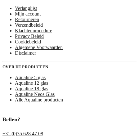
Verlanglijst
Mijn account
Retourneren
Verzendbeleid
Klachtenprocedure
Privacy Beleid
Cookiebeleid
Algemene Voorwaarden
Disclaimer
OVER DE PRODUCTEN
Aqualine 5 glas
Aqualine 12 glas
Aqualine 18 glas
Aqualine Neos Glas
Alle Aqualine producten
Bellen?
+31 (0)35 628 47 08