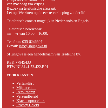
van maandag t/m vrijdag
Bezoek na telefonische afspraak
Let op: We zitten op de eerste verdieping zonder lift
Telefonisch contact mogelijk in Nederlands en Engels.
Telefonisch bereikbaar:
ma – vr van 10:00 – 16:00.
Telefoon:
035 6246697
E-mail:
info@shungova.nl
SHungova is een handelsnaam van Tradeline bv.
KvK 77945433
BTW NL8141.53.422.B01
VOOR KLANTEN
Verlanglijst
Mijn account
Retourneren
Verzendbeleid
Klachtenprocedure
Privacy Beleid