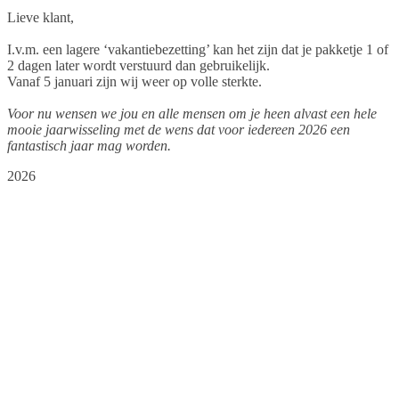
Lieve klant,
I.v.m. een lagere ‘vakantiebezetting’ kan het zijn dat je pakketje 1 of
2 dagen later wordt verstuurd dan gebruikelijk.
Vanaf 5 januari zijn wij weer op volle sterkte.
Voor nu wensen we jou en alle mensen om je heen alvast een hele
mooie jaarwisseling met de wens dat voor iedereen 2026 een
fantastisch jaar mag worden.
2026