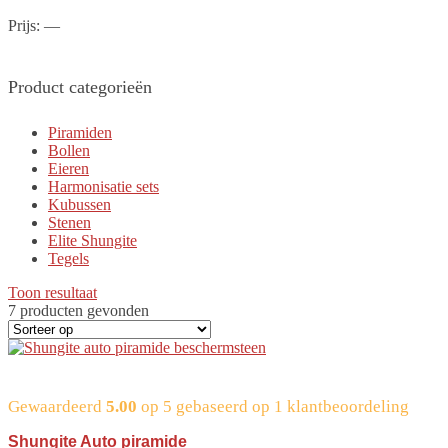
Prijs:
—
Product categorieën
Piramiden
Bollen
Eieren
Harmonisatie sets
Kubussen
Stenen
Elite Shungite
Tegels
Toon resultaat
7 producten gevonden
Gewaardeerd
5.00
op 5 gebaseerd op
1
klantbeoordeling
Shungite Auto piramide