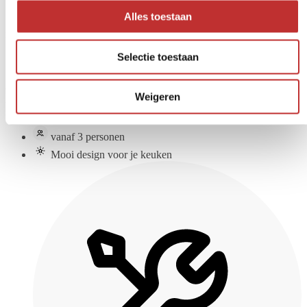
Alles toestaan
"Goed product. Dit is mijn tweede watertank voor ik een andere
ruimte."
Selectie toestaan
Met het hele gezin aan
het gezonde water
Weigeren
vanaf 3 personen
Mooi design voor je keuken