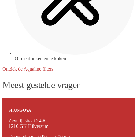
Om te drinken en te koken
Ontdek de Aqualine filters
Meest gestelde vragen
SHUNGOVA
Zeverijnstraat 24-R
1216 GK Hilversum
Geopend van 10:00 – 17:00 uur