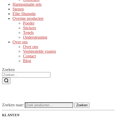
Harmonisatie sets
Stenen
Elite Shungite
Overige producten
Poeder
Stickers
Tegels
Ondersteuning
Over ons
Over ons
Veelgestelde vragen
Contact
Blog
Zoeken
Zoeken naar:
Zoeken
KLANTEN