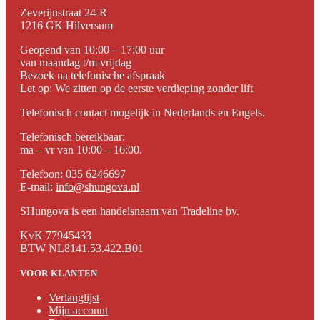
Zeverijnstraat 24-R
1216 GK Hilversum
Geopend van 10:00 – 17:00 uur
van maandag t/m vrijdag
Bezoek na telefonische afspraak
Let op: We zitten op de eerste verdieping zonder lift
Telefonisch contact mogelijk in Nederlands en Engels.
Telefonisch bereikbaar:
ma – vr van 10:00 – 16:00.
Telefoon:
035 6246697
E-mail:
info@shungova.nl
SHungova is een handelsnaam van Tradeline bv.
KvK 77945433
BTW NL8141.53.422.B01
VOOR KLANTEN
Verlanglijst
Mijn account