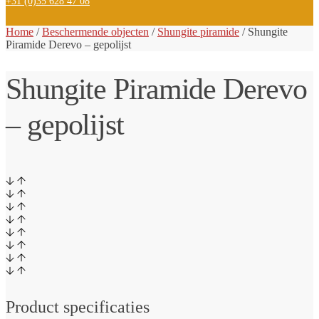
+31 (0)35 628 47 08
Home
/
Beschermende objecten
/
Shungite piramide
/
Shungite
Piramide Derevo – gepolijst
Shungite Piramide Derevo
– gepolijst
Product specificaties