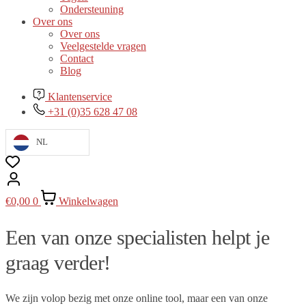
Ondersteuning
Over ons
Over ons
Veelgestelde vragen
Contact
Blog
Klantenservice
+31 (0)35 628 47 08
NL
€
0,00
0
Winkelwagen
Een van onze specialisten helpt je
graag verder!
We zijn volop bezig met onze online tool, maar een van onze