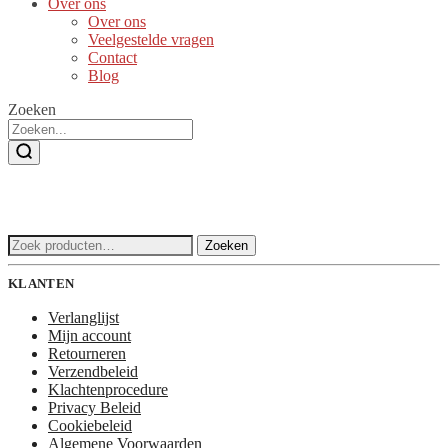
Over ons
Over ons
Veelgestelde vragen
Contact
Blog
Zoeken
Zoeken
Zoeken
naar:
KLANTEN
Verlanglijst
Mijn account
Retourneren
Verzendbeleid
Klachtenprocedure
Privacy Beleid
Cookiebeleid
Algemene Voorwaarden