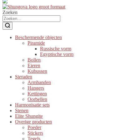
Zoeken
Beschermende objecten
Piramide
Russische vorm
Egyptische vorm
Bollen
Eieren
Kubussen
Sieraden
Armbanden
Hangers
Kettingen
Oorbellen
Harmonisatie sets
Stenen
Elite Shungite
Overige producten
Poeder
Stickers
Tegels