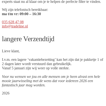
experts staat nu al klaar om je te helpen de perfecte filter te vinden.
Wij zijn telefonisch bereikbaar:
ma t/m vr:
09
:00 – 16:30
035 628 47 08
info@tradeline.nl
langere Verzendtijd
Lieve klant,
I.v.m. een lagere ‘vakantiebezetting’ kan het zijn dat je pakketje 1 of
2 dagen later wordt verstuurd dan gebruikelijk.
Vanaf 5 januari zijn wij weer op volle sterkte.
Voor nu wensen we jou en alle mensen om je heen alvast een hele
mooie jaarwisseling met de wens dat voor iedereen 2026 een
fantastisch jaar mag worden.
2026