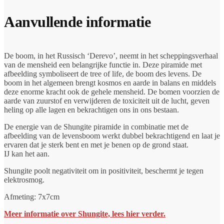
Aanvullende informatie
De boom, in het Russisch ‘Derevo’, neemt in het scheppingsverhaal
van de mensheid een belangrijke functie in. Deze piramide met
afbeelding symboliseert de tree of life, de boom des levens. De
boom in het algemeen brengt kosmos en aarde in balans en middels
deze enorme kracht ook de gehele mensheid. De bomen voorzien de
aarde van zuurstof en verwijderen de toxiciteit uit de lucht, geven
heling op alle lagen en bekrachtigen ons in ons bestaan.
De energie van de Shungite piramide in combinatie met de
afbeelding van de levensboom werkt dubbel bekrachtigend en laat je
ervaren dat je sterk bent en met je benen op de grond staat.
IJ kan het aan.
Shungite poolt negativiteit om in positiviteit, beschermt je tegen
elektrosmog.
Afmeting: 7x7cm
Meer informatie over Shungite, lees hier verder.