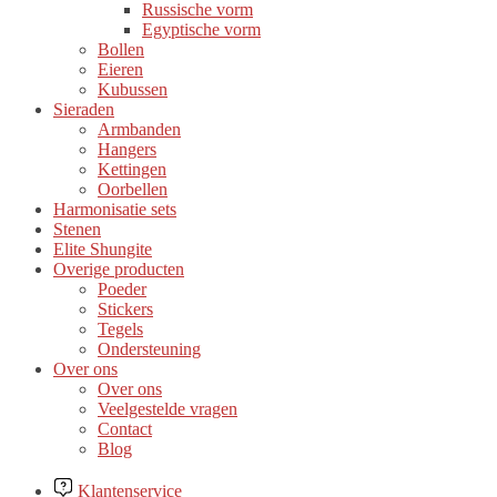
Russische vorm
Egyptische vorm
Bollen
Eieren
Kubussen
Sieraden
Armbanden
Hangers
Kettingen
Oorbellen
Harmonisatie sets
Stenen
Elite Shungite
Overige producten
Poeder
Stickers
Tegels
Ondersteuning
Over ons
Over ons
Veelgestelde vragen
Contact
Blog
Klantenservice