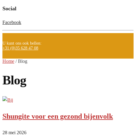
Social
Facebook
U kunt ons ook bellen:
+31 (0)35 628 47 08
Home
/
Blog
Blog
Shungite voor een gezond bijenvolk
28 mei 2026