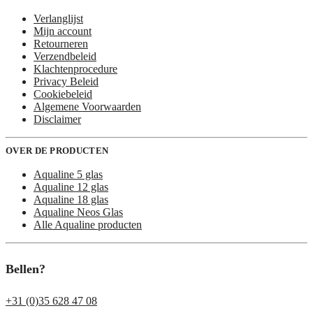
Verlanglijst
Mijn account
Retourneren
Verzendbeleid
Klachtenprocedure
Privacy Beleid
Cookiebeleid
Algemene Voorwaarden
Disclaimer
OVER DE PRODUCTEN
Aqualine 5 glas
Aqualine 12 glas
Aqualine 18 glas
Aqualine Neos Glas
Alle Aqualine producten
Bellen?
+31 (0)35 628 47 08