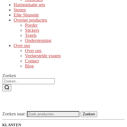
Harmonisatie sets
Stenen
Elite Shungite
Overige producten
Poeder
Stickers
Tegels
Ondersteuning
Over ons
Over ons
Veelgestelde vragen
Contact
Blog
Zoeken
Zoeken naar:
Zoeken
KLANTEN