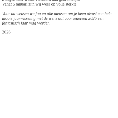
Vanaf 5 januari zijn wij weer op volle sterkte.
Voor nu wensen we jou en alle mensen om je heen alvast een hele
mooie jaarwisseling met de wens dat voor iedereen 2026 een
fantastisch jaar mag worden.
2026