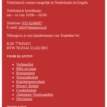
Telefonisch contact mogelijk in Nederlands en Engels.
Telefonisch bereikbaar:
ma – vr van 10:00 – 16:00.
Telefoon:
035 6246697
E-mail:
info@shungova.nl
SHungova is een handelsnaam van Tradeline bv.
KvK 77945433
BTW NL8141.53.422.B01
VOOR KLANTEN
Verlanglijst
Mijn account
Retourneren
Verzendbeleid
Klachtenprocedure
Privacy Beleid
Cookiebeleid
Algemene Voorwaarden
Disclaimer