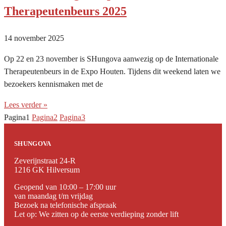
Therapeutenbeurs 2025
14 november 2025
Op 22 en 23 november is SHungova aanwezig op de Internationale
Therapeutenbeurs in de Expo Houten. Tijdens dit weekend laten we
bezoekers kennismaken met de
Lees verder »
Pagina
1
Pagina
2
Pagina
3
SHUNGOVA
Zeverijnstraat 24-R
1216 GK Hilversum
Geopend van 10:00 – 17:00 uur
van maandag t/m vrijdag
Bezoek na telefonische afspraak
Let op: We zitten op de eerste verdieping zonder lift