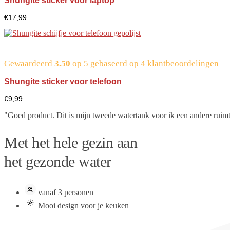
Shungite sticker voor laptop
€
17,99
Gewaardeerd
3.50
op 5 gebaseerd op
4
klantbeoordelingen
Shungite sticker voor telefoon
€
9,99
"Goed product. Dit is mijn tweede watertank voor ik een andere ruimt
Met het hele gezin aan
het gezonde water
vanaf 3 personen
Mooi design voor je keuken