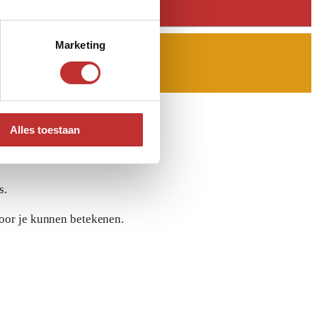
Marketing
Alles toestaan
s.
voor je kunnen betekenen.