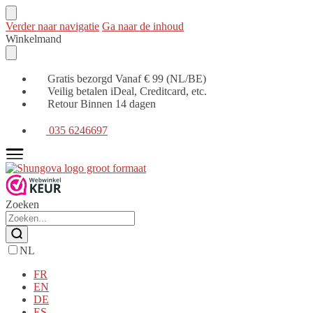
Verder naar navigatie
Ga naar de inhoud
Winkelmand
Gratis bezorgd Vanaf € 99 (NL/BE)
Veilig betalen iDeal, Creditcard, etc.
Retour Binnen 14 dagen
035 6246697
Zoeken
NL
FR
EN
DE
ES