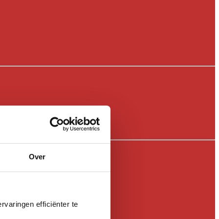
Over
varingen efficiënter te