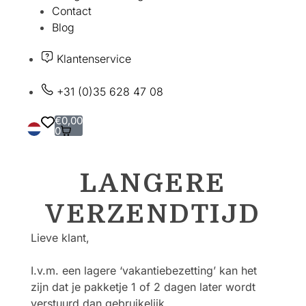
Contact
Blog
Klantenservice
+31 (0)35 628 47 08
€
0,00
0
LANGERE
VERZENDTIJD
Lieve klant,
I.v.m. een lagere ‘vakantiebezetting’ kan het
zijn dat je pakketje 1 of 2 dagen later wordt
verstuurd dan gebruikelijk.