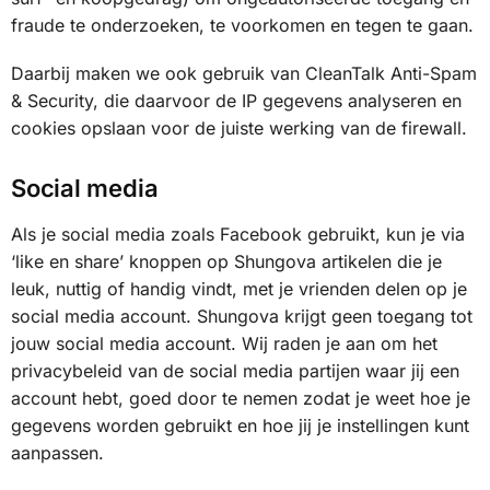
fraude te onderzoeken, te voorkomen en tegen te gaan.
Daarbij maken we ook gebruik van CleanTalk Anti-Spam
& Security, die daarvoor de IP gegevens analyseren en
cookies opslaan voor de juiste werking van de firewall.
Social media
Als je social media zoals Facebook gebruikt, kun je via
‘like en share’ knoppen op Shungova artikelen die je
leuk, nuttig of handig vindt, met je vrienden delen op je
social media account. Shungova krijgt geen toegang tot
jouw social media account. Wij raden je aan om het
privacybeleid van de social media partijen waar jij een
account hebt, goed door te nemen zodat je weet hoe je
gegevens worden gebruikt en hoe jij je instellingen kunt
aanpassen.