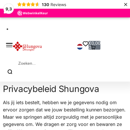
×
130
Reviews
9,3
Gratis bezorgd Vanaf € 99 (NL/BE)
€
0,00
0
Privacybeleid Shungova
Als jij iets bestelt, hebben we je gegevens nodig om
ervoor zorgen dat we jouw bestelling kunnen bezorgen.
Maar we springen altijd zorgvuldig met je persoonlijke
gegevens om. We dragen er zorg voor en bewaren ze