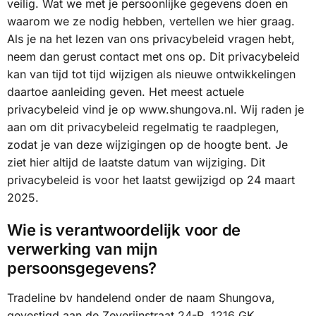
veilig. Wat we met je persoonlijke gegevens doen en
waarom we ze nodig hebben, vertellen we hier graag.
Als je na het lezen van ons privacybeleid vragen hebt,
neem dan gerust contact met ons op. Dit privacybeleid
kan van tijd tot tijd wijzigen als nieuwe ontwikkelingen
daartoe aanleiding geven. Het meest actuele
privacybeleid vind je op www.shungova.nl. Wij raden je
aan om dit privacybeleid regelmatig te raadplegen,
zodat je van deze wijzigingen op de hoogte bent. Je
ziet hier altijd de laatste datum van wijziging. Dit
privacybeleid is voor het laatst gewijzigd op 24 maart
2025.
Wie is verantwoordelijk voor de
verwerking van mijn
persoonsgegevens?
Tradeline bv handelend onder de naam Shungova,
gevestigd aan de Zeverijnstraat 24-R, 1216 GK