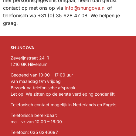
met persoonsgegevens omgaat, neem dan gerust
contact op met ons op via
info@shungova.nl
of
telefonisch via +31 (0) 35 628 47 08. We helpen je
graag.
SHUNGOVA
Zeverijnstraat 24-R
1216 GK Hilversum
Geopend van 10:00 – 17:00 uur
van maandag t/m vrijdag
Bezoek na telefonische afspraak
Let op: We zitten op de eerste verdieping zonder lift
Telefonisch contact mogelijk in Nederlands en Engels.
Telefonisch bereikbaar:
ma – vr van 10:00 – 16:00.
Telefoon:
035 6246697