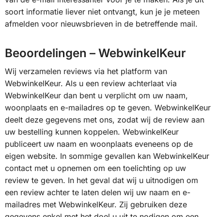
soort informatie liever niet ontvangt, kun je je meteen
afmelden voor nieuwsbrieven in de betreffende mail.
Beoordelingen – WebwinkelKeur
Wij verzamelen reviews via het platform van
WebwinkelKeur. Als u een review achterlaat via
WebwinkelKeur dan bent u verplicht om uw naam,
woonplaats en e-mailadres op te geven. WebwinkelKeur
deelt deze gegevens met ons, zodat wij de review aan
uw bestelling kunnen koppelen. WebwinkelKeur
publiceert uw naam en woonplaats eveneens op de
eigen website. In sommige gevallen kan WebwinkelKeur
contact met u opnemen om een toelichting op uw
review te geven. In het geval dat wij u uitnodigen om
een review achter te laten delen wij uw naam en e-
mailadres met WebwinkelKeur. Zij gebruiken deze
gegevens enkel met het doel u uit te nodigen om een