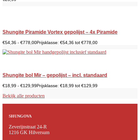
Shungite Piramide Vortex gepolijst – 4x Piramide
€
54,36
-
€
778,00
Prijsklasse: €54,36 tot €778,00
Shungite bol Mir – gepolijst – incl. standaard
€
18,99
-
€
129,99
Prijsklasse: €18,99 tot €129,99
Bekijk alle producten
SHUNGOVA
Zeverijnstraat 24-R
1216 GK Hilversum