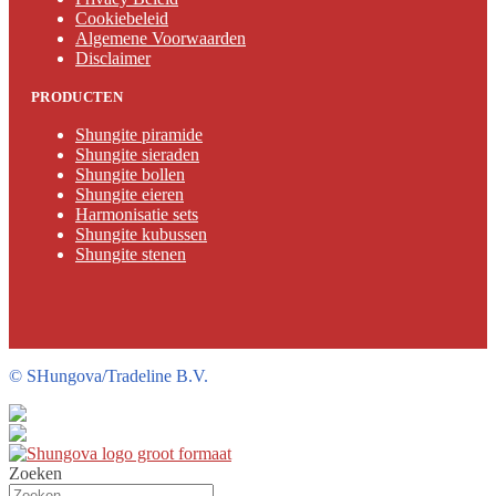
Cookiebeleid
Algemene Voorwaarden
Disclaimer
PRODUCTEN
Shungite piramide
Shungite sieraden
Shungite bollen
Shungite eieren
Harmonisatie sets
Shungite kubussen
Shungite stenen
©
SHungova/Tradeline B.V.
Zoeken