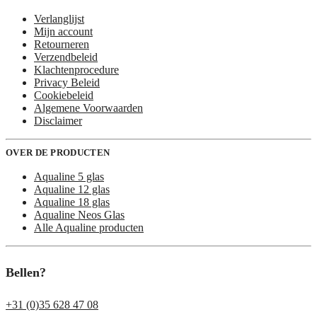
Verlanglijst
Mijn account
Retourneren
Verzendbeleid
Klachtenprocedure
Privacy Beleid
Cookiebeleid
Algemene Voorwaarden
Disclaimer
OVER DE PRODUCTEN
Aqualine 5 glas
Aqualine 12 glas
Aqualine 18 glas
Aqualine Neos Glas
Alle Aqualine producten
Bellen?
+31 (0)35 628 47 08