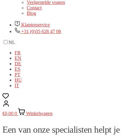
Veelgestelde vragen
Contact
Blog
Klantenservice
+31 (0)35 628 47 08
NL
FR
EN
DE
ES
PT
HU
IT
€
0,00
0
Winkelwagen
Een van onze specialisten helpt je