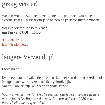
graag verder!
We zijn volop bezig met onze online tool, maar een van onze
experts staat nu al klaar om je te helpen de perfecte filter te vinden.
Wij zijn telefonisch bereikbaar:
ma t/m vr:
09
:00 – 16:30
035 628 47 08
info@tradeline.nl
langere Verzendtijd
Lieve klant,
I.v.m. een lagere ‘vakantiebezetting’ kan het zijn dat je pakketje 1 of
2 dagen later wordt verstuurd dan gebruikelijk.
Vanaf 5 januari zijn wij weer op volle sterkte.
Voor nu wensen we jou en alle mensen om je heen alvast een hele
mooie jaarwisseling met de wens dat voor iedereen 2026 een
fantastisch jaar mag worden.