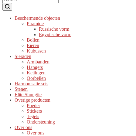
Beschermende objecten
Piramide
Russische vorm
Egyptische vorm
Bollen
Eieren
Kubussen
Sieraden
Armbanden
Hangers
Kettingen
Oorbellen
Harmonisatie sets
Stenen
Elite Shungite
Overige producten
Poeder
Stickers
Tegels
Ondersteuning
Over ons
Over ons