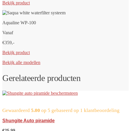
Bekijk product
Aqualine WP-100
Vanaf
€359,-
Bekijk product
Bekijk alle modellen
Gerelateerde producten
Gewaardeerd
5.00
op 5 gebaseerd op
1
klantbeoordeling
Shungite Auto piramide
€
25,99