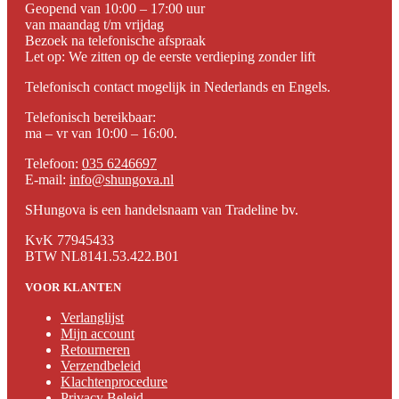
Geopend van 10:00 – 17:00 uur
van maandag t/m vrijdag
Bezoek na telefonische afspraak
Let op: We zitten op de eerste verdieping zonder lift
Telefonisch contact mogelijk in Nederlands en Engels.
Telefonisch bereikbaar:
ma – vr van 10:00 – 16:00.
Telefoon:
035 6246697
E-mail:
info@shungova.nl
SHungova is een handelsnaam van Tradeline bv.
KvK 77945433
BTW NL8141.53.422.B01
VOOR KLANTEN
Verlanglijst
Mijn account
Retourneren
Verzendbeleid
Klachtenprocedure
Privacy Beleid