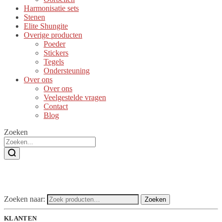
Harmonisatie sets
Stenen
Elite Shungite
Overige producten
Poeder
Stickers
Tegels
Ondersteuning
Over ons
Over ons
Veelgestelde vragen
Contact
Blog
Zoeken
Zoeken naar:
Zoeken
KLANTEN