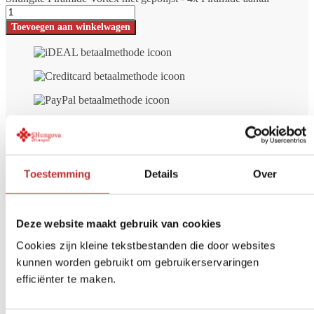
Toevoegen aan winkelwagen
Toestemming
Details
Over
Deze website maakt gebruik van cookies
Cookies zijn kleine tekstbestanden die door websites
kunnen worden gebruikt om gebruikerservaringen
efficiënter te maken.
Gratis bezorgd
vanaf € 99 (NL/BE)
Veilig betalen
iDeal, Creditcard, etc.