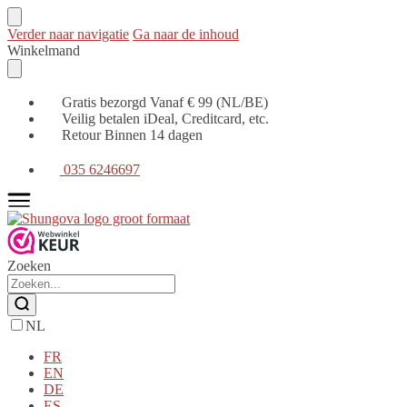
Verder naar navigatie
Ga naar de inhoud
Winkelmand
Gratis bezorgd Vanaf € 99 (NL/BE)
Veilig betalen iDeal, Creditcard, etc.
Retour Binnen 14 dagen
035 6246697
Zoeken
NL
FR
EN
DE
ES