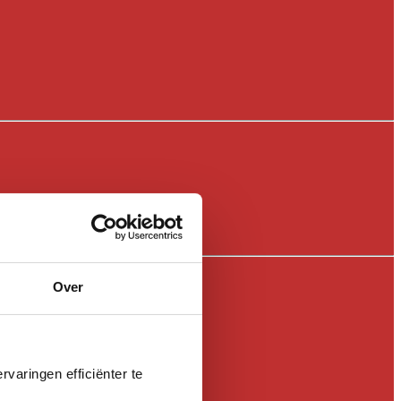
Over
varingen efficiënter te