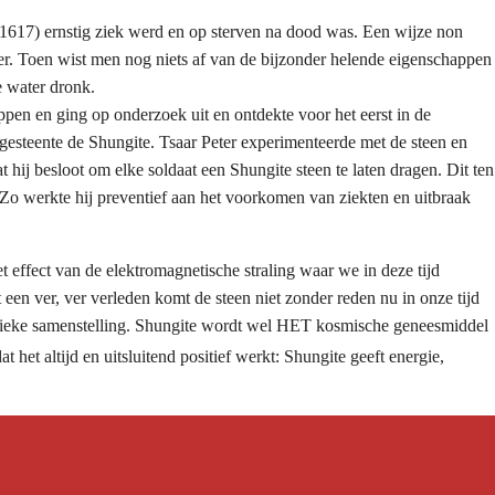
617) ernstig ziek werd en op sterven na dood was. Een wijze non
oer. Toen wist men nog niets af van de bijzonder helende eigenschappen
e water dronk.
pen en ging op onderzoek uit en ontdekte voor het eerst in de
gesteente de Shungite. Tsaar Peter experimenteerde met de steen en
 hij besloot om elke soldaat een Shungite steen te laten dragen. Dit ten
Zo werkte hij preventief aan het voorkomen van ziekten en uitbraak
t effect van de elektromagnetische straling waar we in deze tijd
een ver, ver verleden komt de steen niet zonder reden nu in onze tijd
 unieke samenstelling. Shungite wordt wel HET kosmische geneesmiddel
et altijd en uitsluitend positief werkt: Shungite geeft energie,