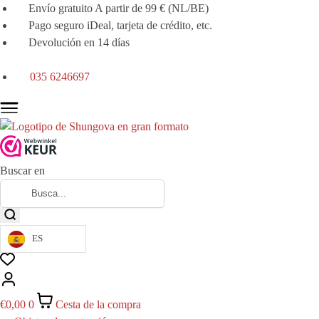
Envío gratuito A partir de 99 € (NL/BE)
Pago seguro iDeal, tarjeta de crédito, etc.
Devolución en 14 días
035 6246697
Buscar en
ES
€
0,00
0
Cesta de la compra