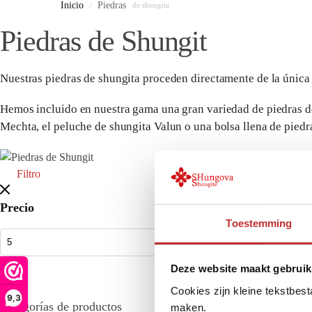
Inicio
Piedras
/
de shungita
Piedras de Shungit
Nuestras piedras de shungita proceden directamente de la única f
Hemos incluido en nuestra gama una gran variedad de piedras de 
Mechta, el peluche de shungita Valun o una bolsa llena de piedr
Filtro
Precio
Toestemming
Deze website maakt gebruik
Cookies zijn kleine tekstbes
9,3
Categorías de productos
maken.