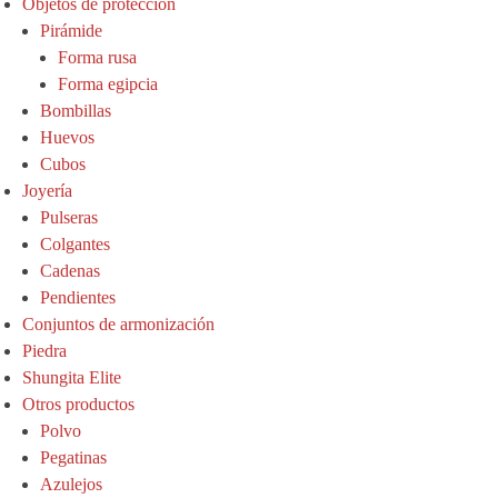
Objetos de protección
Pirámide
Forma rusa
Forma egipcia
Bombillas
Huevos
Cubos
Joyería
Pulseras
Colgantes
Cadenas
Pendientes
Conjuntos de armonización
Piedra
Shungita Elite
Otros productos
Polvo
Pegatinas
Azulejos