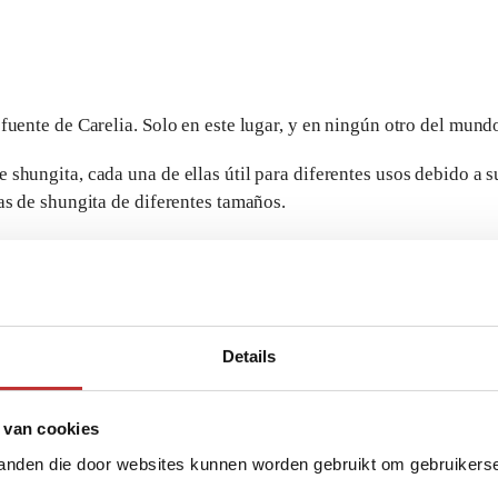
uente de Carelia. Solo en este lugar, y en ningún otro del mundo,
shungita, cada una de ellas útil para diferentes usos debido a s
as de shungita de diferentes tamaños.
Details
 van cookies
tanden die door websites kunnen worden gebruikt om gebruikerser