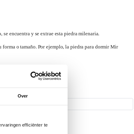
 se encuentra y se extrae esta piedra milenaria.
u forma o tamaño. Por ejemplo, la piedra para dormir Mir
Over
varingen efficiënter te