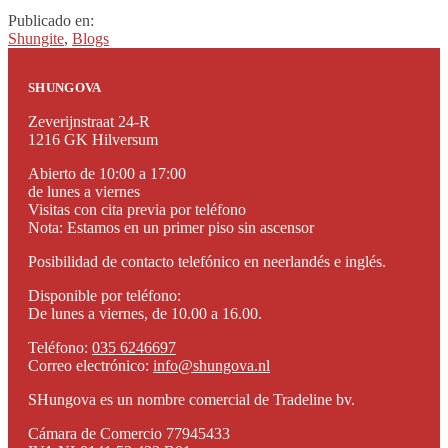
Publicado en:
Shungite
,
Blogs
SHUNGOVA
Zeverijnstraat 24-R
1216 GK Hilversum
Abierto de 10:00 a 17:00
de lunes a viernes
Visitas con cita previa por teléfono
Nota: Estamos en un primer piso sin ascensor
Posibilidad de contacto telefónico en neerlandés e inglés.
Disponible por teléfono:
De lunes a viernes, de 10.00 a 16.00.
Teléfono:
035 6246697
Correo electrónico:
info@shungova.nl
SHungova es un nombre comercial de Tradeline bv.
Cámara de Comercio 77945433