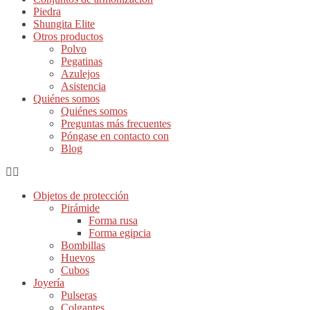
Piedra
Shungita Elite
Otros productos
Polvo
Pegatinas
Azulejos
Asistencia
Quiénes somos
Quiénes somos
Preguntas más frecuentes
Póngase en contacto con
Blog
Objetos de protección
Pirámide
Forma rusa
Forma egipcia
Bombillas
Huevos
Cubos
Joyería
Pulseras
Colgantes