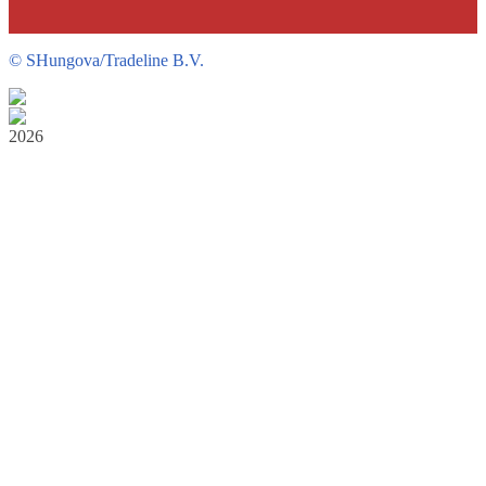
©
SHungova/Tradeline B.V.
2026