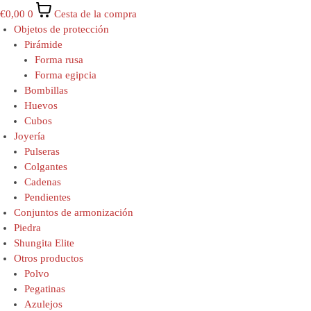
€
0,00
0
Cesta de la compra
Objetos de protección
Pirámide
Forma rusa
Forma egipcia
Bombillas
Huevos
Cubos
Joyería
Pulseras
Colgantes
Cadenas
Pendientes
Conjuntos de armonización
Piedra
Shungita Elite
Otros productos
Polvo
Pegatinas
Azulejos