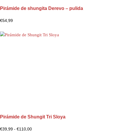
Pirámide de shungita Derevo – pulida
€
54,99
Pirámide de Shungit Tri Sloya
€
39,99
-
€
110,00