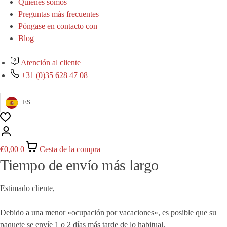
Quiénes somos
Preguntas más frecuentes
Póngase en contacto con
Blog
Atención al cliente
+31 (0)35 628 47 08
ES
€
0,00
0
Cesta de la compra
Tiempo de envío más largo
Estimado cliente,
Debido a una menor «ocupación por vacaciones», es posible que su
paquete se envíe 1 o 2 días más tarde de lo habitual.