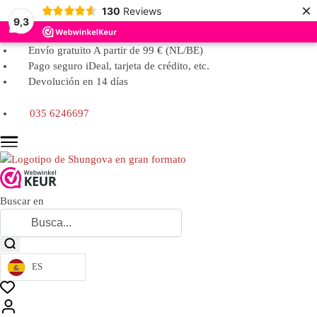
×
130
Reviews
9,3
Envío gratuito A partir de 99 € (NL/BE)
Pago seguro iDeal, tarjeta de crédito, etc.
Devolución en 14 días
035 6246697
Buscar en
ES