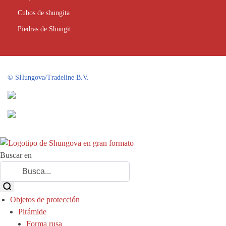
Cubos de shungita
Piedras de Shungit
©
SHungova/Tradeline B.V.
Buscar en
Objetos de protección
Pirámide
Forma rusa