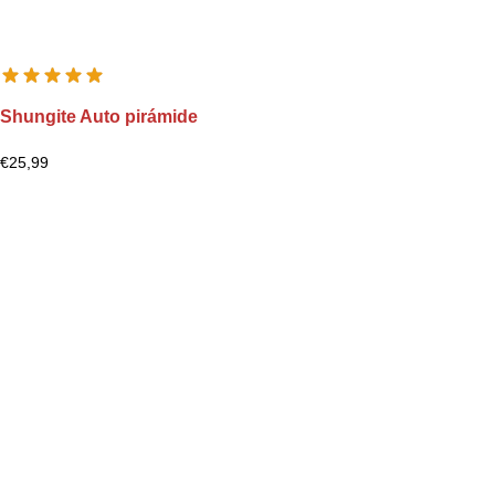
Shungite Auto pirámide
€
25,99