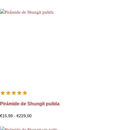
Pirámide de Shungit pulida
€
15,99
-
€
229,00