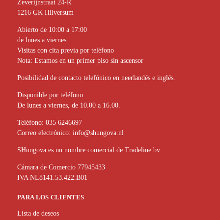
Zeverijnstraat 24-R
1216 GK Hilversum
Abierto de 10:00 a 17:00
de lunes a viernes
Visitas con cita previa por teléfono
Nota: Estamos en un primer piso sin ascensor
Posibilidad de contacto telefónico en neerlandés e inglés.
Disponible por teléfono:
De lunes a viernes, de 10.00 a 16.00.
Teléfono:
035 6246697
Correo electrónico:
info@shungova.nl
SHungova es un nombre comercial de Tradeline bv.
Cámara de Comercio 77945433
IVA NL8141.53.422.B01
PARA LOS CLIENTES
Lista de deseos