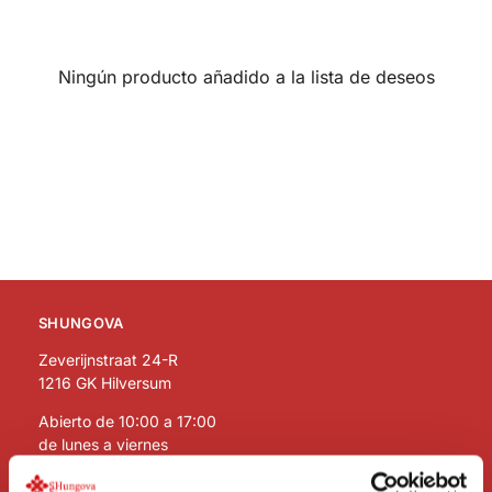
Ningún producto añadido a la lista de deseos
SHUNGOVA
Zeverijnstraat 24-R
1216 GK Hilversum
Abierto de 10:00 a 17:00
de lunes a viernes
Visitas con cita previa por teléfono
Nota: Estamos en un primer piso sin ascensor