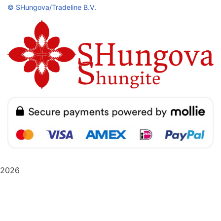
©
SHungova/Tradeline B.V.
2026