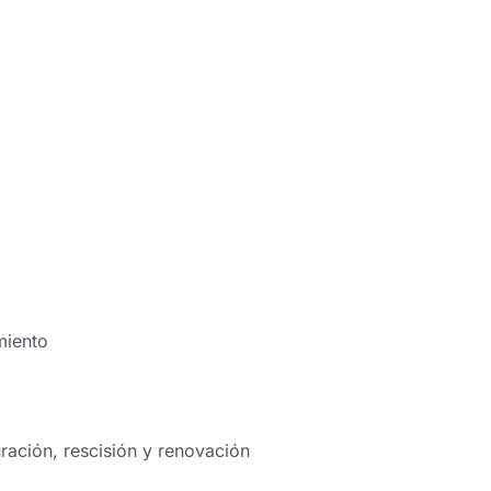
miento
uración, rescisión y renovación