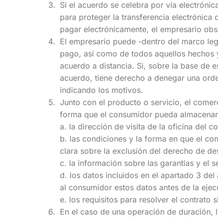
Si el acuerdo se celebra por vía electróni
para proteger la transferencia electrónica
pagar electrónicamente, el empresario ob
El empresario puede -dentro del marco leg
pago, así como de todos aquellos hechos y
acuerdo a distancia. Si, sobre la base de e
acuerdo, tiene derecho a denegar una orde
indicando los motivos.
Junto con el producto o servicio, el comer
forma que el consumidor pueda almacenarl
a. la dirección de visita de la oficina de
b. las condiciones y la forma en que el c
clara sobre la exclusión del derecho de des
c. la información sobre las garantías y el s
d. los datos incluidos en el apartado 3 del
al consumidor estos datos antes de la ejec
e. los requisitos para resolver el contrato 
En el caso de una operación de duración, la