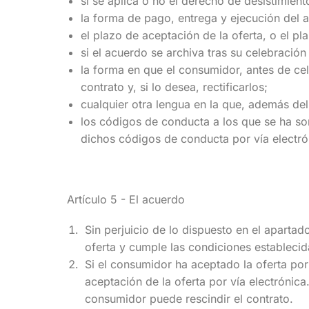
si se aplica o no el derecho de desistimient
i
la forma de pago, entrega y ejecución del 
e
el plazo de aceptación de la oferta, o el pl
si el acuerdo se archiva tras su celebració
la forma en que el consumidor, antes de cel
contrato y, si lo desea, rectificarlos;
cualquier otra lengua en la que, además de
los códigos de conducta a los que se ha so
dichos códigos de conducta por vía electró
Artículo 5 - El acuerdo
Sin perjuicio de lo dispuesto en el aparta
oferta y cumple las condiciones establecid
Si el consumidor ha aceptado la oferta por
aceptación de la oferta por vía electrónica
consumidor puede rescindir el contrato.