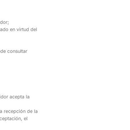
idor;
ado en virtud del
de consultar
idor acepta la
a recepción de la
ceptación, el