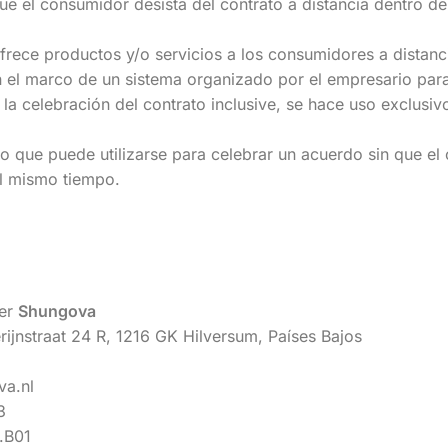
ue el consumidor desista del contrato a distancia dentro de
ofrece productos y/o servicios a los consumidores a distanc
en el marco de un sistema organizado por el empresario para
 la celebración del contrato inclusive, se hace uso exclusiv
o que puede utilizarse para celebrar un acuerdo sin que el
al mismo tiempo.
der
Shungova
rijnstraat 24 R, 1216 GK Hilversum, Países Bajos
va.nl
3
.B01