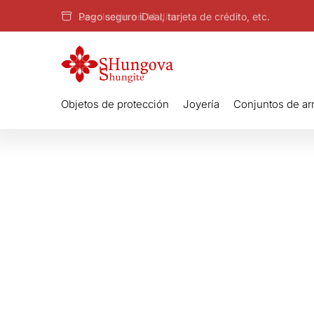
Devolución en 14 días
Objetos de protección
Joyería
Conjuntos de a
Condiciones gener
Estaremos encantados de ayud