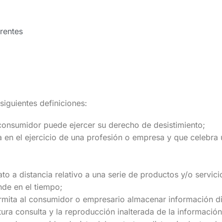
erentes
siguientes definiciones:
 consumidor puede ejercer su derecho de desistimiento;
 en el ejercicio de una profesión o empresa y que celebra 
o a distancia relativo a una serie de productos y/o servic
nde en el tiempo;
mita al consumidor o empresario almacenar información dir
ura consulta y la reproducción inalterada de la informació