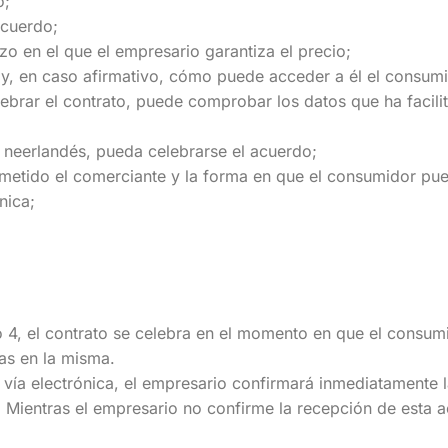
o;
acuerdo;
azo en el que el empresario garantiza el precio;
n y, en caso afirmativo, cómo puede acceder a él el consum
ebrar el contrato, puede comprobar los datos que ha facilit
l neerlandés, pueda celebrarse el acuerdo;
metido el comerciante y la forma en que el consumidor pue
nica;
do 4, el contrato se celebra en el momento en que el consum
as en la misma.
 vía electrónica, el empresario confirmará inmediatamente l
. Mientras el empresario no confirme la recepción de esta a