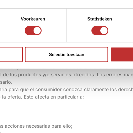
rse siempre a la disposición aplicable que le resulte más f
Voorkeuren
Statistieken
imitado o está sujeta a condiciones, esto se indicará expres
Selectie toestaan
a y precisa de los productos y/o servicios ofrecidos. La d
umidor pueda evaluar correctamente la oferta. Si el comerci
l de los productos y/o servicios ofrecidos. Los errores man
sario.
aria para que el consumidor conozca claramente los derec
la oferta. Esto afecta en particular a:
as acciones necesarias para ello;