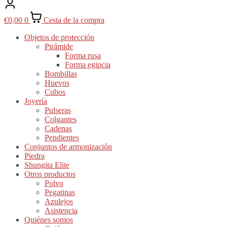
€
0,00
0
Cesta de la compra
Objetos de protección
Pirámide
Forma rusa
Forma egipcia
Bombillas
Huevos
Cubos
Joyería
Pulseras
Colgantes
Cadenas
Pendientes
Conjuntos de armonización
Piedra
Shungita Elite
Otros productos
Polvo
Pegatinas
Azulejos
Asistencia
Quiénes somos