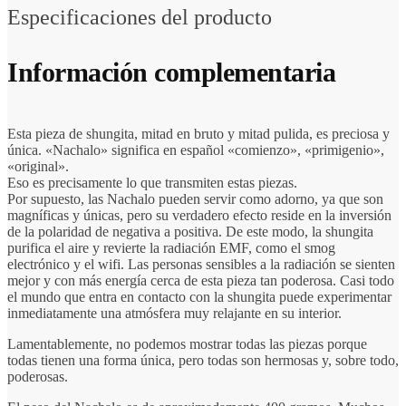
Especificaciones del producto
Información complementaria
Esta pieza de shungita, mitad en bruto y mitad pulida, es preciosa y
única. «Nachalo» significa en español «comienzo», «primigenio»,
«original».
Eso es precisamente lo que transmiten estas piezas.
Por supuesto, las Nachalo pueden servir como adorno, ya que son
magníficas y únicas, pero su verdadero efecto reside en la inversión
de la polaridad de negativa a positiva. De este modo, la shungita
purifica el aire y revierte la radiación EMF, como el smog
electrónico y el wifi. Las personas sensibles a la radiación se sienten
mejor y con más energía cerca de esta pieza tan poderosa. Casi todo
el mundo que entra en contacto con la shungita puede experimentar
inmediatamente una atmósfera muy relajante en su interior.
Lamentablemente, no podemos mostrar todas las piezas porque
todas tienen una forma única, pero todas son hermosas y, sobre todo,
poderosas.