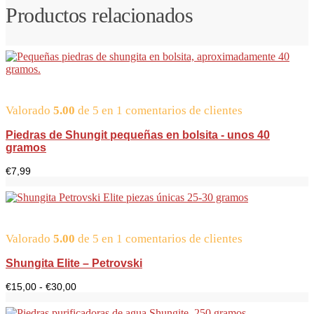
Productos relacionados
Valorado
5.00
de 5 en
1
comentarios de clientes
Piedras de Shungit pequeñas en bolsita - unos 40
gramos
€
7,99
Valorado
5.00
de 5 en
1
comentarios de clientes
Shungita Elite – Petrovski
Rango
€
15,00
-
€
30,00
de
precios: