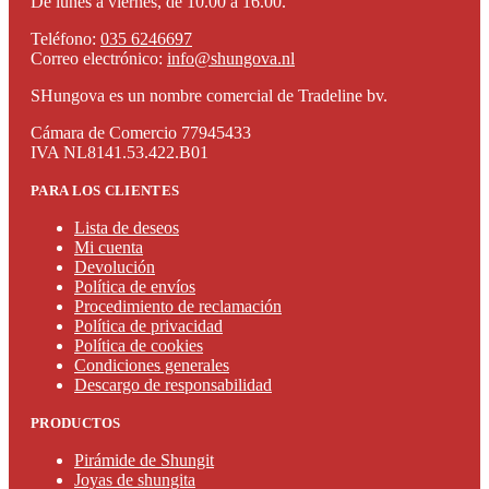
De lunes a viernes, de 10.00 a 16.00.
Teléfono:
035 6246697
Correo electrónico:
info@shungova.nl
SHungova es un nombre comercial de Tradeline bv.
Cámara de Comercio 77945433
IVA NL8141.53.422.B01
PARA LOS CLIENTES
Lista de deseos
Mi cuenta
Devolución
Política de envíos
Procedimiento de reclamación
Política de privacidad
Política de cookies
Condiciones generales
Descargo de responsabilidad
PRODUCTOS
Pirámide de Shungit
Joyas de shungita