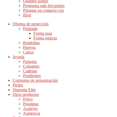
Quiénes somos
Preguntas más frecuentes
Póngase en contacto con
Blog
Objetos de protección
Pirámide
Forma rusa
Forma egipcia
Bombillas
Huevos
Cubos
Joyería
Pulseras
Colgantes
Cadenas
Pendientes
Conjuntos de armonización
Piedra
Shungita Elite
Otros productos
Polvo
Pegatinas
Azulejos
Asistencia