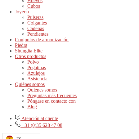
Huevos
Cubos
Joyería
Pulseras
Colgantes
Cadenas
Pendientes
Conjuntos de armonización
Piedra
Shungita Elite
Otros productos
Polvo
Pegatinas
Azulejos
Asistencia
Quiénes somos
Quiénes somos
Preguntas más frecuentes
Póngase en contacto con
Blog
Atención al cliente
+31 (0)35 628 47 08
ES