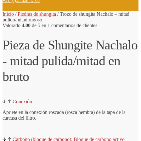
+31 (0)35 628 47 08
Inicio
/
Piedras de shungita
/
Trozo
de shungita
Nachalo – mitad
pulido/mitad rugoso
Valorado
4.00
de 5 en
1
comentarios de clientes
Pieza de Shungite Nachalo
- mitad pulida/mitad en
bruto
Conexión
Apriete en la conexión roscada (rosca hembra) de la tapa de la
carcasa del filtro.
Carbono (bloque de carbono): Bloque de carbono activo