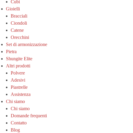
Cubi
Gioielli
Bracciali
Ciondoli
Catene
Orecchini
Set di armonizzazione
Pietra
Shungite Elite
Altri prodotti
Polvere
Adesivi
Piastrelle
Assistenza
Chi siamo
Chi siamo
Domande frequenti
Contatto
Blog