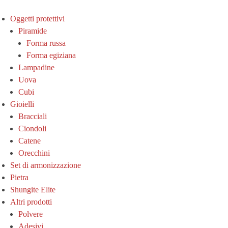
Oggetti protettivi
Piramide
Forma russa
Forma egiziana
Lampadine
Uova
Cubi
Gioielli
Bracciali
Ciondoli
Catene
Orecchini
Set di armonizzazione
Pietra
Shungite Elite
Altri prodotti
Polvere
Adesivi