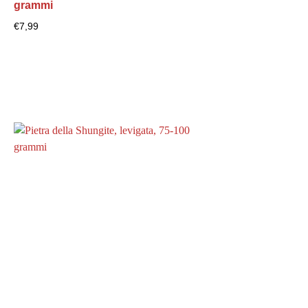
grammi
€
7,99
Visualizza il prodotto