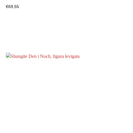
€
69,55
Visualizza il prodotto