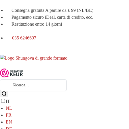
Consegna gratuita A partire da € 99 (NL/BE)
Pagamento sicuro iDeal, carta di credito, ecc.
Restituzione entro 14 giorni
035 6246697
IT
NL
FR
EN
DE