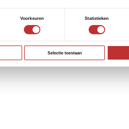
 sacchetto contenente pietre di shungite di diverse dimensioni.
Voorkeuren
Statistieken
Selectie toestaan